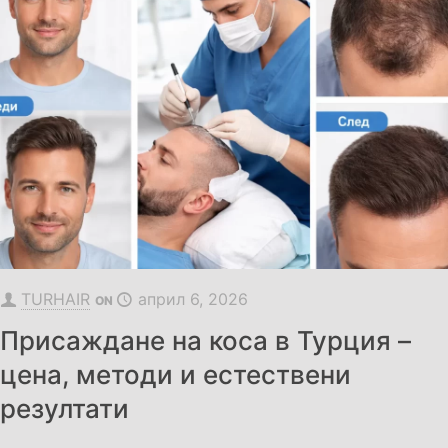
TURHAIR
април 6, 2026
ON
Присаждане на коса в Турция –
цена, методи и естествени
резултати