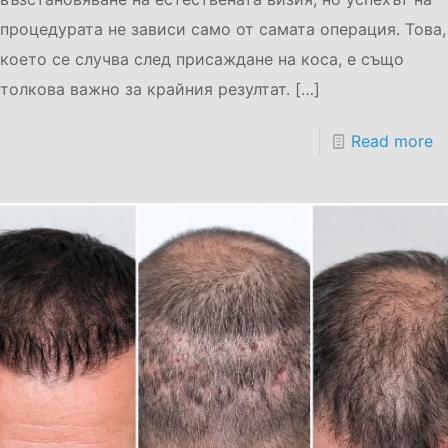
процедурата не зависи само от самата операция. Това,
което се случва след присаждане на коса, е също
толкова важно за крайния резултат.
[…]
Read more