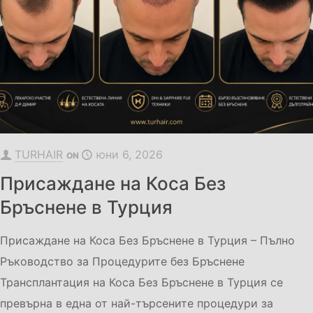
TURHAIR
юни 6, 2026
ON
Присаждане на Коса Без
Бръснене в Турция
Присаждане на Коса Без Бръснене в Турция – Пълно
Ръководство за Процедурите без Бръснене
Трансплантация на Коса Без Бръснене в Турция се
превърна в една от най-търсените процедури за