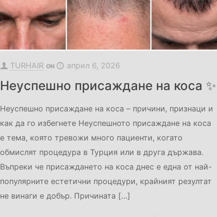
TURHAIR
април 6, 2026
ON
Неуспешно присаждане на коса ✨
Неуспешно присаждане на коса – причини, признаци и
как да го избегнете Неуспешното присаждане на коса
е тема, която тревожи много пациенти, когато
обмислят процедура в Турция или в друга държава.
Въпреки че присаждането на коса днес е една от най-
популярните естетични процедури, крайният резултат
не винаги е добър. Причината
[…]