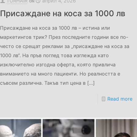
TURHAIR
април 4, 2026
ON
Присаждане на коса за 1000 лв
Присаждане на коса за 1000 лв – истина или
маркетингов трик? През последните години все по-
често се срещат реклами за „присаждане на коса за
1000 лв“. На пръв поглед това изглежда като
изключително изгодна оферта, която привлича
вниманието на много пациенти. Но реалността е
съвсем различна. Такъв тип цена в
[…]
Read more