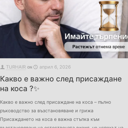
TURHAIR
април 6, 2026
ON
Какво е важно след присаждане
на коса ?✨
Какво е важно след присаждане на коса – пълно
ръководство за възстановяване и грижа
Присаждането на коса е важна стъпка към
възстановяване на естествената визия, но успехът на