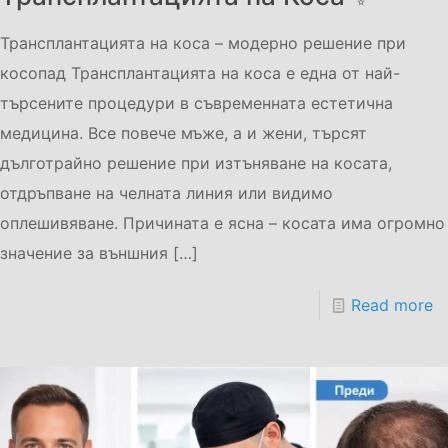
Трансплантацията на коса – модерно решение при
косопад Трансплантацията на коса е една от най-
търсените процедури в съвременната естетична
медицина. Все повече мъже, а и жени, търсят
дълготрайно решение при изтъняване на косата,
отдръпване на челната линия или видимо
оплешивяване. Причината е ясна – косата има огромно
значение за външния
[…]
Read more