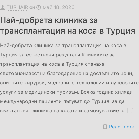
TURHAIR
май 18, 2026
ON
Най-добрата клиника за
трансплантация на коса в Турция
Най-добрата клиника за трансплантация на коса в
Турция за естествени резултати Клиниките за
трансплантация на коса в Турция станаха
световноизвестни благодарение на достъпните цени,
опитните хирурзи, модерните технологии и луксозните
услуги за медицински туризъм. Всяка година хиляди
международни пациенти пътуват до Турция, за да
възстановят линията на косата и самочувствието
[…]
Read more