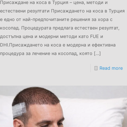
Присаждане на коса в Турция – цена, методи и
естествени резултати Присаждането на коса в Турция
е едно от най-предпочитаните решения за хора с
косопад. Процедурата предлага естествен резултат,
достъпна цена и модерни методи като FUE и
DHI.Присаждането на коса е модерна и ефективна
процедура за лечение на косопад, която
[…]
Read more