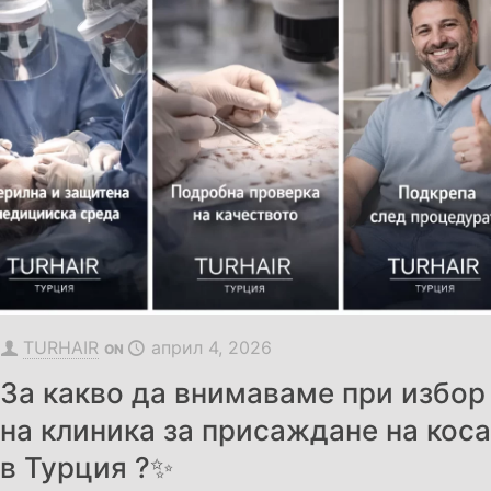
TURHAIR
април 4, 2026
ON
За какво да внимаваме при избор
на клиника за присаждане на коса
в Турция ?✨