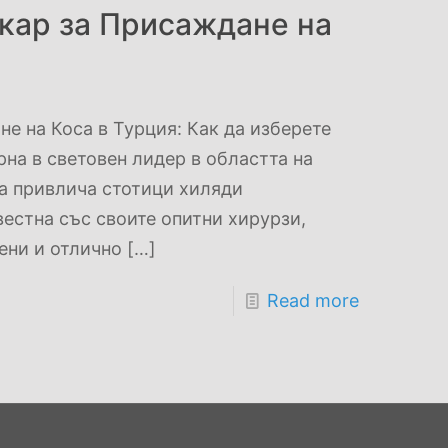
кар за Присаждане на
е на Коса в Турция: Как да изберете
на в световен лидер в областта на
на привлича стотици хиляди
естна със своите опитни хирурзи,
ени и отлично
[…]
Read more