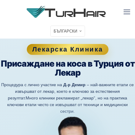
БЪЛГАРСКИ
Лекарска Клиника
Присаждане на коса в Турция от
Лекар
Процедура с лично участие на
Д-р Демир
– най-важните етапи се
извършват от лекар, което е ключово за естествения
резултат.Много клиники рекламират „лекар“, но на практика
ключови етапи често се извършват от техници и медицински
сестри.