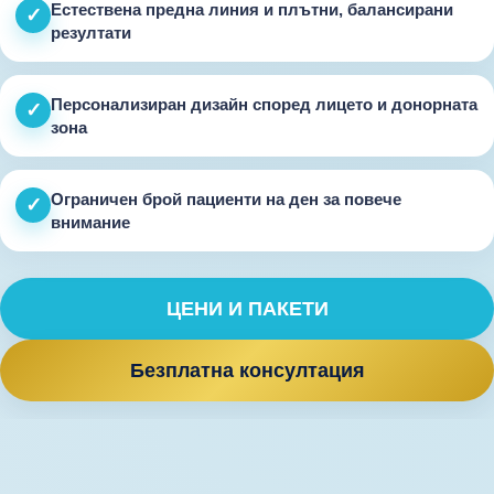
Естествена предна линия и плътни, балансирани
✓
резултати
Персонализиран дизайн според лицето и донорната
✓
зона
Ограничен брой пациенти на ден за повече
✓
внимание
ЦЕНИ И ПАКЕТИ
Безплатна консултация