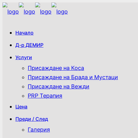
Начало
Д-р ДЕМИР
Услуги
Присаждане на Коса
Присаждане на Брада и Мустаци
Присаждане на Вежди
PRP Терапия
Цена
Преди / След
Галерия