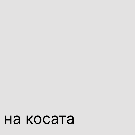
 на косата