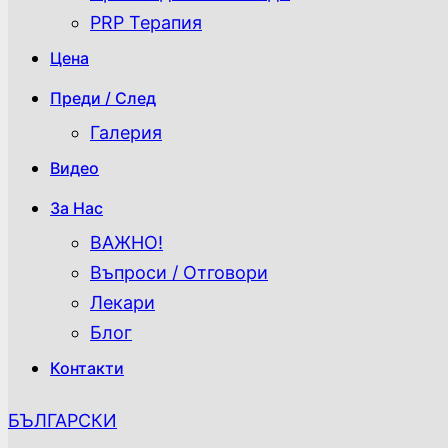
PRP Терапия
Цена
Преди / След
Галерия
Видео
За Нас
ВАЖНО!
Въпроси / Отговори
Лекари
Блог
Контакти
БЪЛГАРСКИ