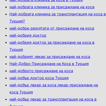
най-добрата клиника за присаждане на коса
Най-добрата клиника за трансплантация на коса в
Турция?
най-добри резултати от присаждане на коса
най-добрия доктор
най-добрия доктор за присаждане на коса в
Турция
най-добрият лекар за присаждане на коса
Най-Добро Присаждане на Коса в Турция
най-доброто присаждане на коса
най-добър доктор коса Турция
най-добър лекар за коса лекар присаждане на
коса Турция
най-добър лекар за трансплантация на коса в