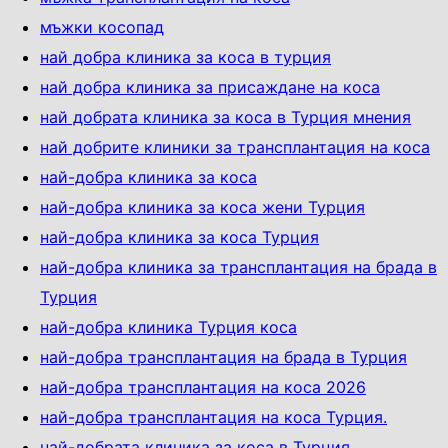
мъжки косопад
най добра клиника за коса в турция
най добра клиника за присаждане на коса
най добрата клиника за коса в Турция мнения
най добрите клиники за трансплантация на коса
най-добра клиника за коса
най-добра клиника за коса жени Турция
най-добра клиника за коса Турция
най-добра клиника за трансплантация на брада в
Турция
най-добра клиника Турция коса
най-добра трансплантация на брада в Турция
най-добра трансплантация на коса 2026
най-добра трансплантация на коса Турция.
най-добрата клиника за коса в Турция