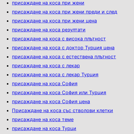
присаждане на коса при жени
присаждане на коса при жени преди и след
присаждане на коса при жени цена
присаждане на коса резултати
присаждане на коса с висока плътност
присаждане на коса с доктор Турция цена
присаждане на коса с естествена плътност
присаждане на коса с лекар
присаждане на коса с лекар Турция
присаждане на коса София
присаждане на коса София или Турция
присаждане на коса София цена
Присаждане на коса със стволови клетки
присаждане на коса теме
присаждане на коса Турци