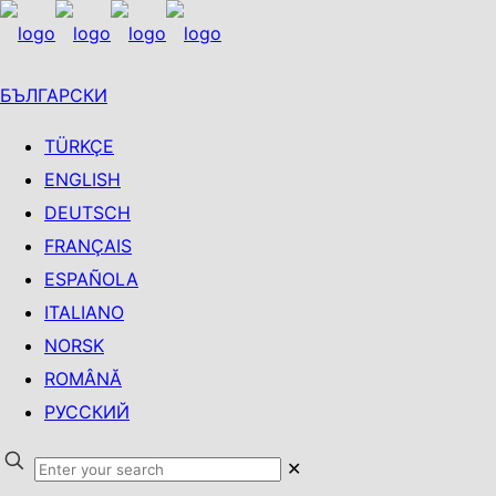
БЪЛГАРСКИ
TÜRKÇE
ENGLISH
DEUTSCH
FRANÇAIS
ESPAÑOLA
ITALIANO
NORSK
ROMÂNĂ
РУССКИЙ
✕