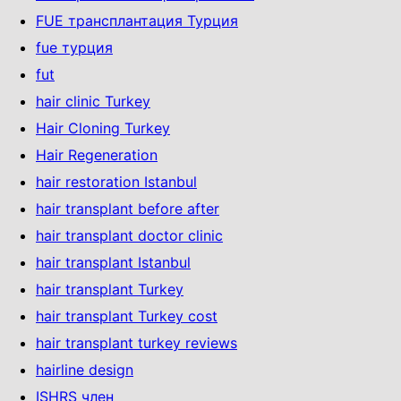
FUE трансплантация Турция
fue турция
fut
hair clinic Turkey
Hair Cloning Turkey
Hair Regeneration
hair restoration Istanbul
hair transplant before after
hair transplant doctor clinic
hair transplant Istanbul
hair transplant Turkey
hair transplant Turkey cost
hair transplant turkey reviews
hairline design
ISHRS член