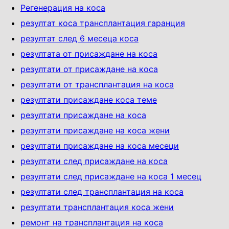
Регенерация на коса
резултат коса трансплантация гаранция
резултат след 6 месеца коса
резултата от присаждане на коса
резултати от присаждане на коса
резултати от трансплантация на коса
резултати присаждане коса теме
резултати присаждане на коса
резултати присаждане на коса жени
резултати присаждане на коса месеци
резултати след присаждане на коса
резултати след присаждане на коса 1 месец
резултати след трансплантация на коса
резултати трансплантация коса жени
ремонт на трансплантация на коса