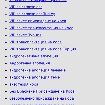
VIP hair transplant
VIP hair transplant Turkey
VIP пакет присаждане на коса
VIP пакет трансплантация на коса
VIP пакет Турция
VIP трансплантация на коса
VIP трансплантация на коса Турция
андрогенетична алопеция
Андрогенна алопеция
андрогенна алопеция лечение
андрогенна алопеция теме
анестезия коса
Без Бръснене Присаждане на Коса
безболезнено присаждане на коса