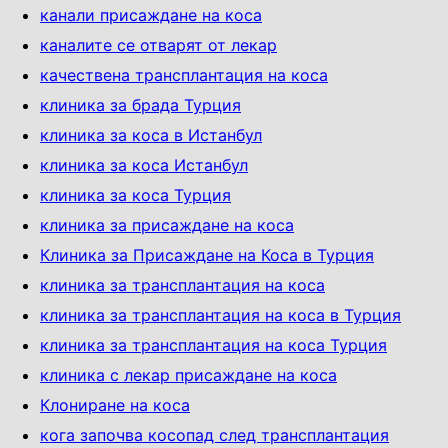
канали присаждане на коса
каналите се отварят от лекар
качествена трансплантация на коса
клиника за брада Турция
клиника за коса в Истанбул
клиника за коса Истанбул
клиника за коса Турция
клиника за присаждане на коса
Клиника за Присаждане на Коса в Турция
клиника за трансплантация на коса
клиника за трансплантация на коса в Турция
клиника за трансплантация на коса Турция
клиника с лекар присаждане на коса
Клониране на коса
кога започва косопад след трансплантация