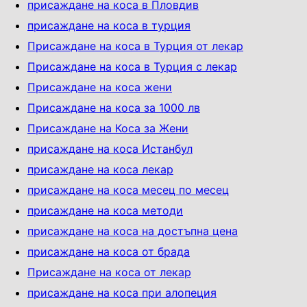
присаждане на коса в Пловдив
присаждане на коса в турция
Присаждане на коса в Турция от лекар
Присаждане на коса в Турция с лекар
Присаждане на коса жени
Присаждане на коса за 1000 лв
Присаждане на Коса за Жени
присаждане на коса Истанбул
присаждане на коса лекар
присаждане на коса месец по месец
присаждане на коса методи
присаждане на коса на достъпна цена
присаждане на коса от брада
Присаждане на коса от лекар
присаждане на коса при алопеция