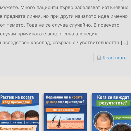
мъжете. Много пациенти първо забелязват изтъняване
в предната линия, но при други началото идва именно
от темето. Това не се случва случайно. В повечето
случаи причината е андрогенна алопеция –
наследствен косопад, свързан с чувствителността
[…]
Read more