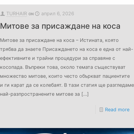
TURHAIR
април 6, 2026
ON
Митове за присаждане на коса
Митове за присаждане на коса – Истината, която
трябва да знаете Присаждането на коса е една от най-
ефективните и трайни процедури за справяне с
косопада. Въпреки това, около темата съществуват
множество митове, които често объркват пациентите
и ги карат да се колебаят. В тази статия ще разгледаме
най-разпространените митове за
[…]
Read more