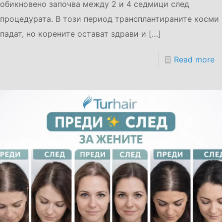
обикновено започва между 2 и 4 седмици след
процедурата. В този период трансплантираните косми
падат, но корените остават здрави и
[…]
Read more