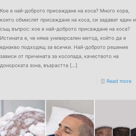
Кое е най-доброто присаждане на коса? Много хора,
които обмислят присаждане на коса, си задават един и
същ въпрос: кое е най-доброто присаждане на коса?
Истината е, че няма универсален метод, който да е
еднакво подходящ за всички. Най-доброто решение
зависи от причината за косопада, качеството на
донорската зона, възрастта
[…]
Read more