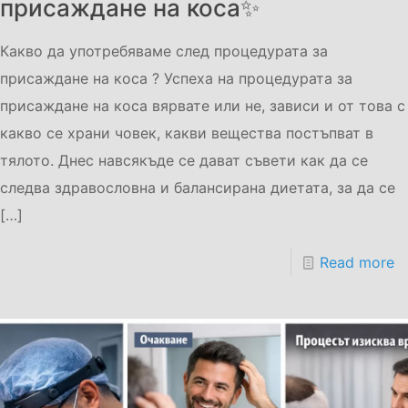
присаждане на коса✨
Какво да употребяваме след процедурата за
присаждане на коса ? Успеха на процедурата за
присаждане на коса вярвате или не, зависи и от това с
какво се храни човек, какви вещества постъпват в
тялото. Днес навсякъде се дават съвети как да се
следва здравословна и балансирана диетата, за да се
[…]
Read more