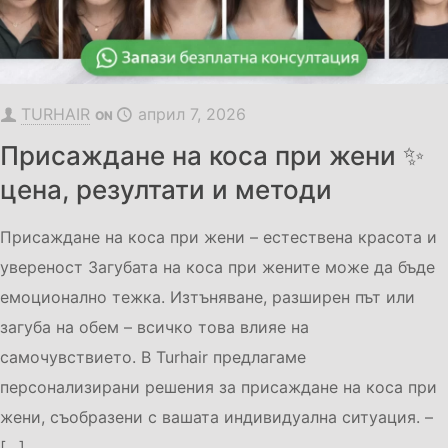
TURHAIR
април 7, 2026
ON
Присаждане на коса при жени ✨
цена, резултати и методи
Присаждане на коса при жени – естествена красота и
увереност Загубата на коса при жените може да бъде
емоционално тежка. Изтъняване, разширен път или
загуба на обем – всичко това влияе на
самочувствието. В Turhair предлагаме
персонализирани решения за присаждане на коса при
жени, съобразени с вашата индивидуална ситуация. –
[…]