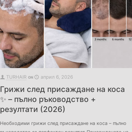
TURHAIR
април 6, 2026
ON
Грижи след присаждане на коса
✨ – пълно ръководство +
резултати (2026)
Необходими грижи след присаждане на коса – пълно