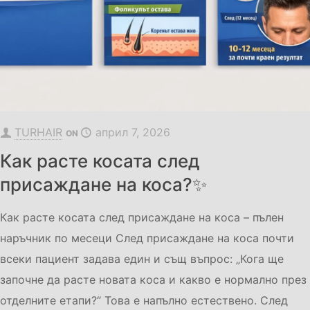
TURHAIR
април 7, 2026
ON
Как расте косата след
присаждане на коса?✨
Как расте косата след присаждане на коса – пълен
наръчник по месеци След присаждане на коса почти
всеки пациент задава един и същ въпрос: „Кога ще
започне да расте новата коса и какво е нормално през
отделните етапи?“ Това е напълно естествено. След