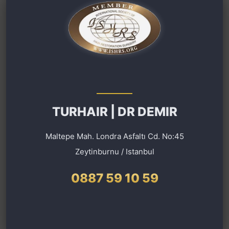
TURHAIR | DR DEMIR
Maltepe Mah. Londra Asfaltı Cd. No:45
Zeytinburnu / Istanbul
0887 59 10 59