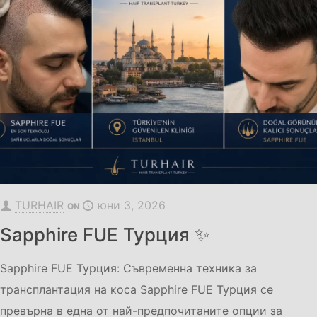
TURHAIR
юни 3, 2026
ON
Sapphire FUE Турция ✨
Sapphire FUE Турция: Съвременна техника за
трансплантация на коса Sapphire FUE Турция се
превърна в една от най-предпочитаните опции за