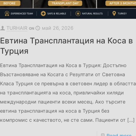
TURHAIR
май 26, 2026
ON
Евтина Трансплантация на Коса в
Турция
Евтина Трансплантация на Коса в Турция: Достъпно
Възстановяване на Косата с Резултати от Световна
Класа Турция се превърна в световен лидер в областта
на трансплантацията на коса, привличайки хиляди
международни пациенти всеки месец. Ако търсите
евтина трансплантация на коса в Турция без
компромис с качеството, не сте сами. Пациенти от
[…]
Read more