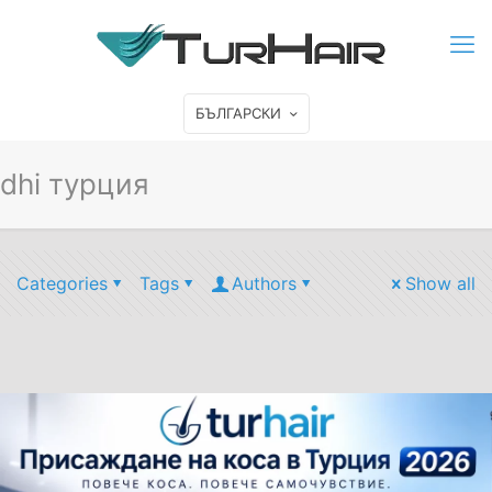
БЪЛГАРСКИ
dhi турция
Categories
Tags
Authors
Show all