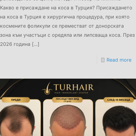
Какво е присаждане на коса в Турция? Присаждането
на коса в Турция е хирургична процедура, при която
космените фоликули се преместват от донорската
зона към участъци с оредяла или липсваща коса. През
2026 година
[…]
Read more