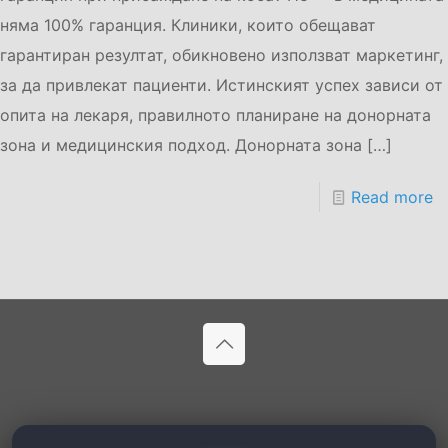
няма 100% гаранция. Клиники, които обещават
гарантиран резултат, обикновено използват маркетинг,
за да привлекат пациенти. Истинският успех зависи от
опита на лекаря, правилното планиране на донорната
зона и медицинския подход. Донорната зона
[…]
Read more