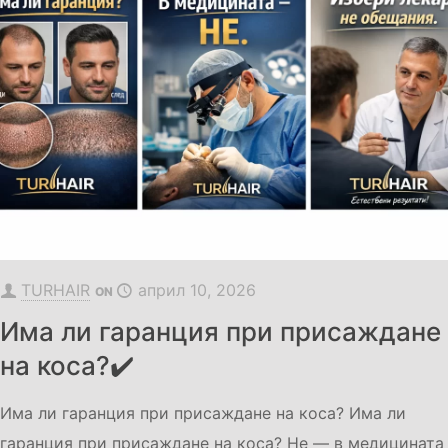
TURHAIR
април 10, 2026
ON
Има ли гаранция при присаждане
на коса?✔️
Има ли гаранция при присаждане на коса? Има ли
гаранция при присаждане на коса? Не — в медицината