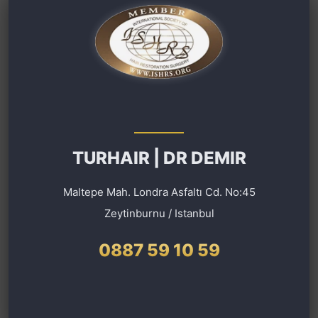
TURHAIR | DR DEMIR
Maltepe Mah. Londra Asfaltı Cd. No:45
Zeytinburnu / Istanbul
0887 59 10 59