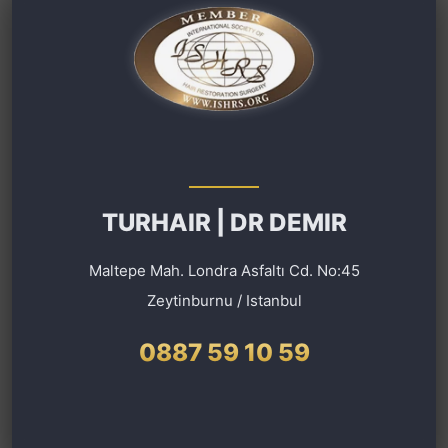
TURHAIR | DR DEMIR
Maltepe Mah. Londra Asfaltı Cd. No:45
Zeytinburnu / Istanbul
0887 59 10 59