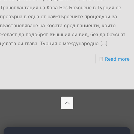
Трансплантация на Коса Без Бръснене в Турция се
превърна в една от най-търсените процедури за
възстановяване на косата сред пациенти, които
желаят да подобрят външния си вид, без да бръснат
цялата си глава. Турция е международно
[…]
Read more