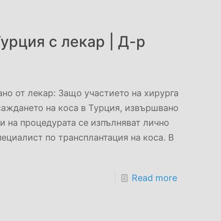
урция с лекар | Д-р
но от лекар: Защо участието на хирурга
саждането на коса в Турция, извършвано
пи на процедурата се изпълняват лично
пециалист по трансплантация на коса. В
Read more