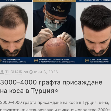
TURHAIR
юни 8, 2026
ON
3000–4000 графта присаждане
на коса в Турция⭐
3000–4000 графта присаждане на коса в Турция: цена,
резултати, възстановяване и пълно ръководство 3000–