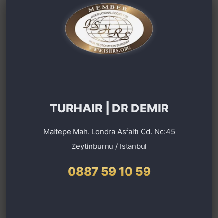
TURHAIR | DR DEMIR
Maltepe Mah. Londra Asfaltı Cd. No:45
Zeytinburnu / Istanbul
0887 59 10 59