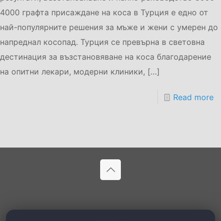
4000 графта присаждане на коса в Турция е едно от
най-популярните решения за мъже и жени с умерен до
напреднал косопад. Турция се превърна в световна
дестинация за възстановяване на коса благодарение
на опитни лекари, модерни клиники,
[…]
Read more