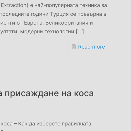
t Extraction) е най-популярната техника за
 последните години Турция се превърна в
иенти от Европа, Великобритания и
зултати, модерни технологии
[…]
Read more
а присаждане на коса
коса – Как да изберете правилната