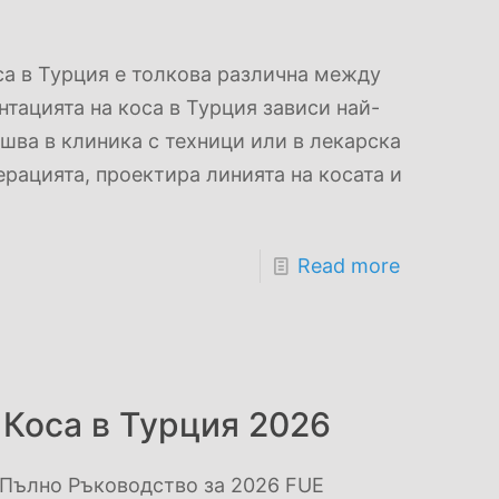
са в Турция е толкова различна между
тацията на коса в Турция зависи най-
ршва в клиника с техници или в лекарска
ерацията, проектира линията на косата и
Read more
 Коса в Турция 2026
 Пълно Ръководство за 2026 FUE