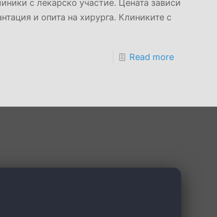
иники с лекарско участие. Цената зависи
антация и опита на хирурга. Клиниките с
Read more