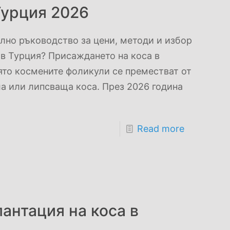
Турция 2026
лно ръководство за цени, методи и избор
 в Турция? Присаждането на коса в
ято космените фоликули се преместват от
а или липсваща коса. През 2026 година
Read more
антация на коса в