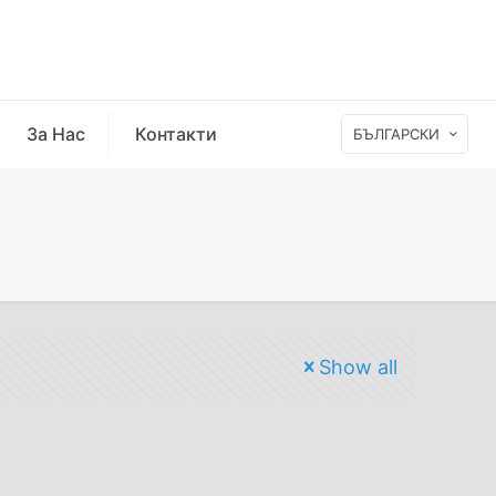
За Нас
Контакти
БЪЛГАРСКИ
Show all
6