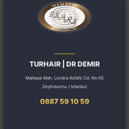
TURHAIR | DR DEMIR
Maltepe Mah. Londra Asfaltı Cd. No:45
Zeytinburnu / Istanbul
0887 59 10 59