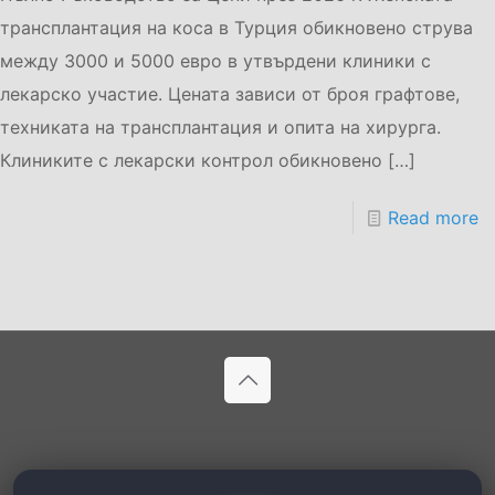
трансплантация на коса в Турция обикновено струва
между 3000 и 5000 евро в утвърдени клиники с
лекарско участие. Цената зависи от броя графтове,
техниката на трансплантация и опита на хирурга.
Клиниките с лекарски контрол обикновено
[…]
Read more