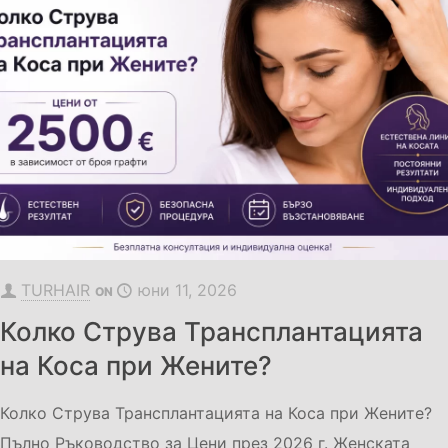
TURHAIR
юни 11, 2026
ON
Колко Струва Трансплантацията
на Коса при Жените?
Колко Струва Трансплантацията на Коса при Жените?
Пълно Ръководство за Цени през 2026 г. Женската