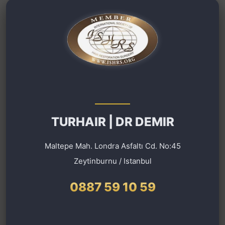
TURHAIR | DR DEMIR
Maltepe Mah. Londra Asfaltı Cd. No:45
Zeytinburnu / Istanbul
0887 59 10 59