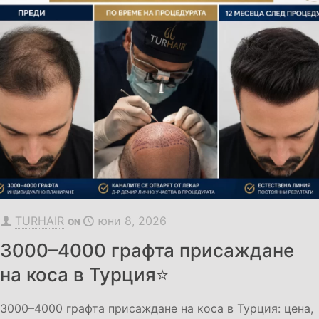
TURHAIR
юни 8, 2026
ON
3000–4000 графта присаждане
на коса в Турция⭐
3000–4000 графта присаждане на коса в Турция: цена,