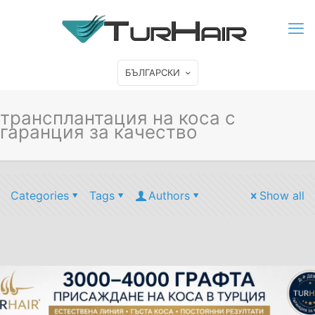
БЪЛГАРСКИ
трансплантация на коса с
гаранция за качество
Categories
Tags
Authors
Show all