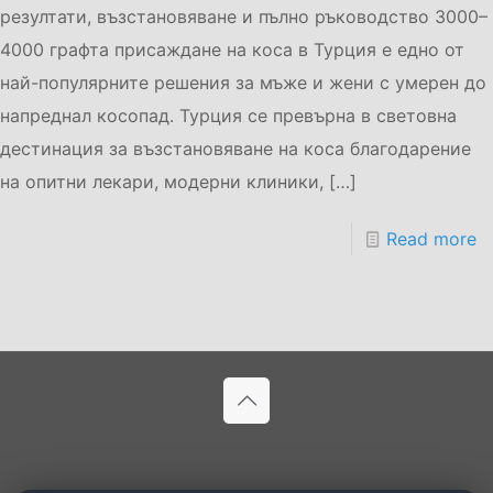
резултати, възстановяване и пълно ръководство 3000–
4000 графта присаждане на коса в Турция е едно от
най-популярните решения за мъже и жени с умерен до
напреднал косопад. Турция се превърна в световна
дестинация за възстановяване на коса благодарение
на опитни лекари, модерни клиники,
[…]
Read more