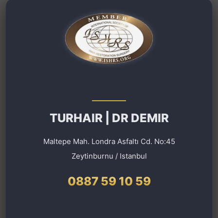
TURHAIR | DR DEMIR
Maltepe Mah. Londra Asfaltı Cd. No:45
Zeytinburnu / Istanbul
0887 59 10 59