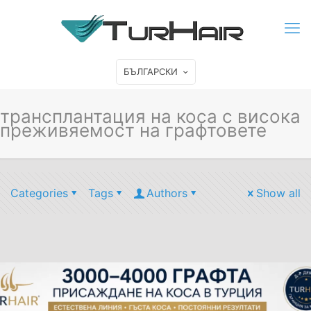
БЪЛГАРСКИ
трансплантация на коса с висока
преживяемост на графтовете
Categories
Tags
Authors
Show all