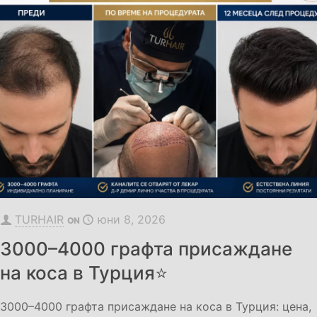
TURHAIR
юни 8, 2026
ON
3000–4000 графта присаждане
на коса в Турция⭐
3000–4000 графта присаждане на коса в Турция: цена,