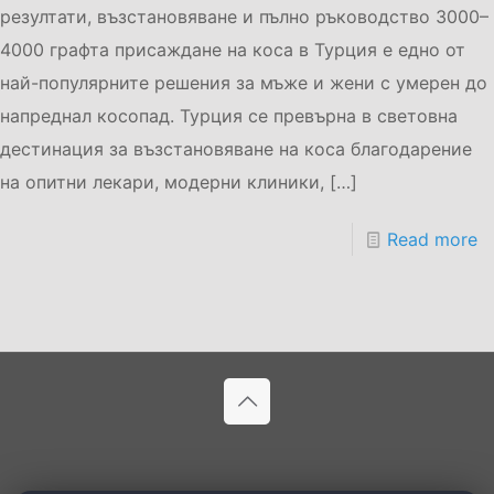
резултати, възстановяване и пълно ръководство 3000–
4000 графта присаждане на коса в Турция е едно от
най-популярните решения за мъже и жени с умерен до
напреднал косопад. Турция се превърна в световна
дестинация за възстановяване на коса благодарение
на опитни лекари, модерни клиники,
[…]
Read more