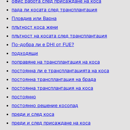
офис работа след присаждане на коса
пада ли косата след трансплантация
Пловдив или Варна
плътност коса жени
плътност на косата след трансплантация
По-добра ли е DHI от FUE?
подходящи
поправяне на трансплантация на коса
постоянна ли е трансплантацията на коса
постоянна трансплантация на брада
постоянна трансплантация на коса
постоянно
постоянно решение косопад
преди и след коса
преди и след присаждане на коса