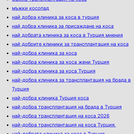
мъжки косопад
най добра клиника за коса в турция
най добра клиника за присаждане на коса
най добрата клиника за коса в Турция мнения
най добрите клиники за трансплантация на коса
най-добра клиника за коса
най-добра клиника за коса жени Турция
най-добра клиника за коса Турция
най-добра клиника за трансплантация на брада в
Турция
най-добра клиника Турция коса
най-добра трансплантация на брада в Турция
най-добра трансплантация на коса 2026
най-добра трансплантация на коса Турция.
най-добрата клиника за коса в Турция