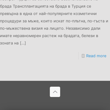
брада Трансплантацията на брада в Турция се
превърна в една от най-популярните козметични
процедури за мъже, които искат по-плътна, по-гъста и
по-мъжествена визия на лицето. Независимо дали
имате неравномерен растеж на брадата, белези в
зоната на
[…]
Read more