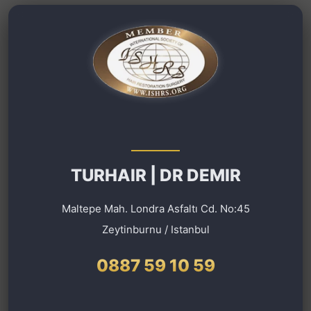
TURHAIR | DR DEMIR
Maltepe Mah. Londra Asfaltı Cd. No:45
Zeytinburnu / Istanbul
0887 59 10 59