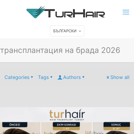
БЪЛГАРСКИ
трансплантация на брада 2026
Categories
Tags
Authors
Show all