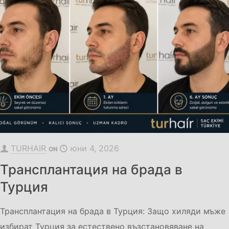
TURHAIR
юни 4, 2026
ON
Трансплантация на брада в
Турция
Трансплантация на брада в Турция: Защо хиляди мъже
избират Турция за естествено възстановяване на