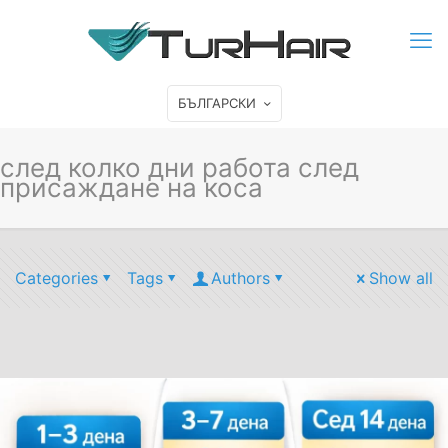
БЪЛГАРСКИ
след колко дни работа след
присаждане на коса
Categories
Tags
Authors
Show all