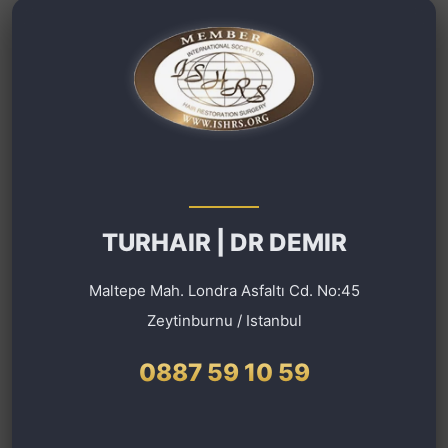
TURHAIR | DR DEMIR
Maltepe Mah. Londra Asfaltı Cd. No:45
Zeytinburnu / Istanbul
0887 59 10 59