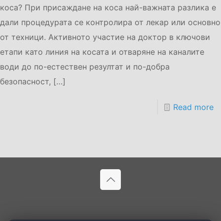
коса? При присаждане на коса най-важната разлика е
дали процедурата се контролира от лекар или основно
от техници. Активното участие на доктор в ключови
етапи като линия на косата и отваряне на каналите
води до по-естествен резултат и по-добра
безопасност,
[…]
Read more