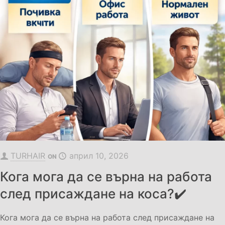
TURHAIR
април 10, 2026
ON
Кога мога да се върна на работа
след присаждане на коса?✔️
Кога мога да се върна на работа след присаждане на