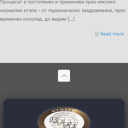
Процесът е постепенен и преминава през няколко
нормални етапа – от първоначално заздравяване, през
временен косопад, до видим
[…]
Read more