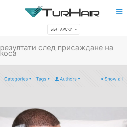
БЪЛГАРСКИ
резултати след присаждане на
коса
Categories
Tags
Authors
Show all