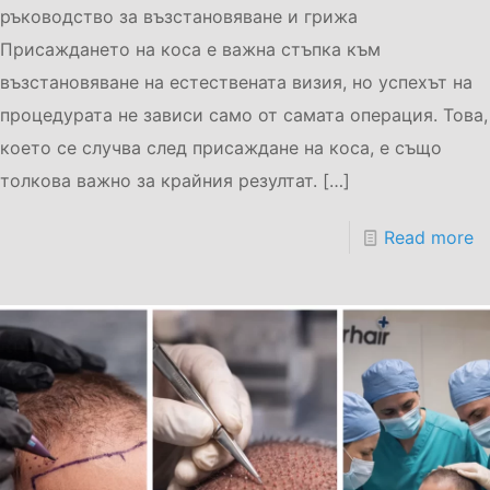
ръководство за възстановяване и грижа
Присаждането на коса е важна стъпка към
възстановяване на естествената визия, но успехът на
процедурата не зависи само от самата операция. Това,
което се случва след присаждане на коса, е също
толкова важно за крайния резултат.
[…]
Read more