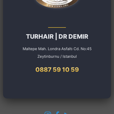
TURHAIR | DR DEMIR
Maltepe Mah. Londra Asfaltı Cd. No:45
Zeytinburnu / Istanbul
0887 59 10 59