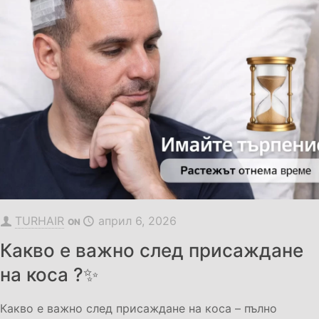
TURHAIR
април 6, 2026
ON
Какво е важно след присаждане
на коса ?✨
Какво е важно след присаждане на коса – пълно