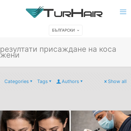
БЪЛГАРСКИ
резултати присаждане на коса
жени
Categories
Tags
Authors
Show all