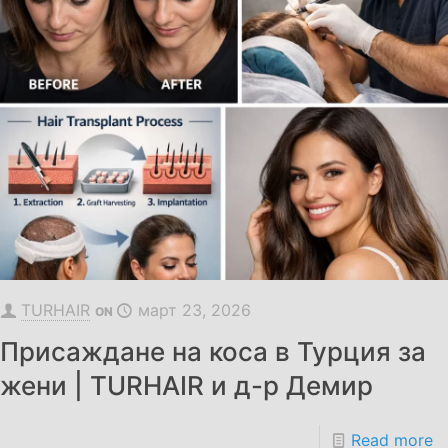
TURHAIR
март 23, 2026
ON
Присаждане на коса в Турция за
жени | TURHAIR и д-р Демир
Read more