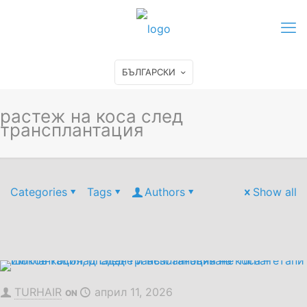
БЪЛГАРСКИ
растеж на коса след
трансплантация
Categories
Tags
Authors
Show all
TURHAIR
април 11, 2026
ON