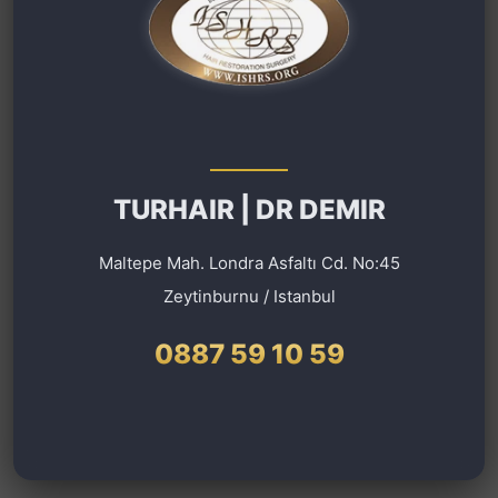
TURHAIR | DR DEMIR
Maltepe Mah. Londra Asfaltı Cd. No:45
Zeytinburnu / Istanbul
0887 59 10 59