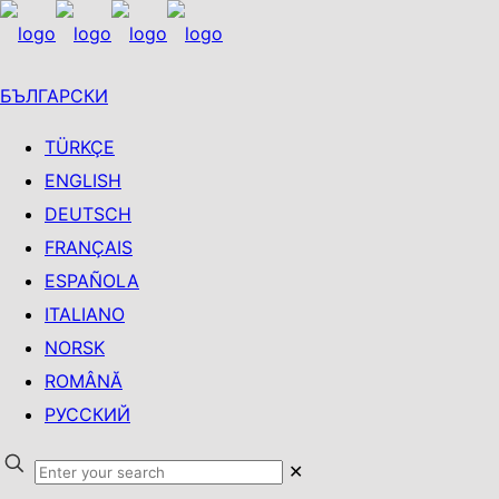
БЪЛГАРСКИ
TÜRKÇE
ENGLISH
DEUTSCH
FRANÇAIS
ESPAÑOLA
ITALIANO
NORSK
ROMÂNĂ
РУССКИЙ
✕