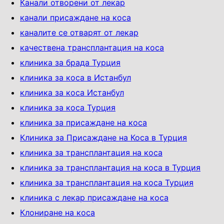
Канали отворени от лекар
канали присаждане на коса
каналите се отварят от лекар
качествена трансплантация на коса
клиника за брада Турция
клиника за коса в Истанбул
клиника за коса Истанбул
клиника за коса Турция
клиника за присаждане на коса
Клиника за Присаждане на Коса в Турция
клиника за трансплантация на коса
клиника за трансплантация на коса в Турция
клиника за трансплантация на коса Турция
клиника с лекар присаждане на коса
Клониране на коса