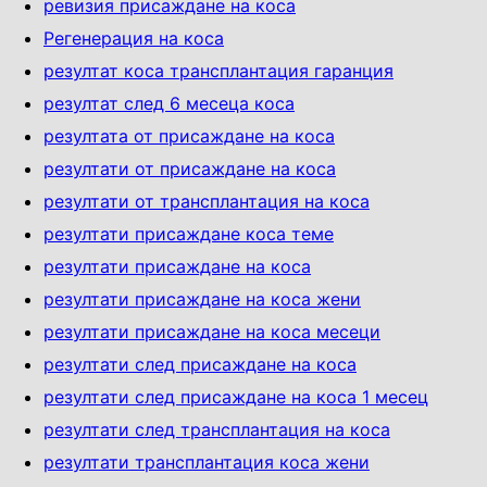
ревизия присаждане на коса
Регенерация на коса
резултат коса трансплантация гаранция
резултат след 6 месеца коса
резултата от присаждане на коса
резултати от присаждане на коса
резултати от трансплантация на коса
резултати присаждане коса теме
резултати присаждане на коса
резултати присаждане на коса жени
резултати присаждане на коса месеци
резултати след присаждане на коса
резултати след присаждане на коса 1 месец
резултати след трансплантация на коса
резултати трансплантация коса жени