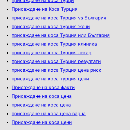
присаждане на коса Турци
Присаждане на Коса Турция
присаждане на коса Турция vs България
присаждане на коса турция жени
присаждане на коса Турция или България
присаждане на коса Турция клиника
присаждане на коса Турция лекар
присаждане на коса Турция резултати
присаждане на коса Турция цена риск
присаждане на коса турция цени
Присаждане на коса факти
Присаждане на коса ценa
присаждане на коса цена
присаждане на коса цена варна
Присаждане на коса цени