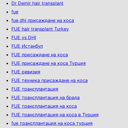
Dr Demir hair transplant
fue
fue dhi присаждане на коса
FUE hair transplant Turkey
FUE vs DHI
FUE Истанбул
FUE присаждане на коса
FUE присаждане на коса Турция
FUE ревизия
FUE техника присаждане на коса
FUE трансплантация
FUE трансплантация на брада
FUE трансплантация на коса
FUE трансплантация на коса в Турция
fue трансплантация на коса турция