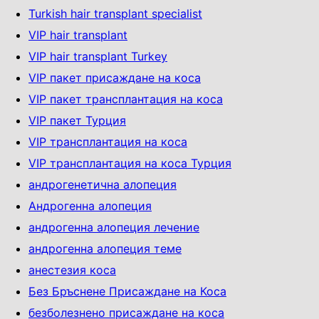
Turkish hair transplant specialist
VIP hair transplant
VIP hair transplant Turkey
VIP пакет присаждане на коса
VIP пакет трансплантация на коса
VIP пакет Турция
VIP трансплантация на коса
VIP трансплантация на коса Турция
андрогенетична алопеция
Андрогенна алопеция
андрогенна алопеция лечение
андрогенна алопеция теме
анестезия коса
Без Бръснене Присаждане на Коса
безболезнено присаждане на коса