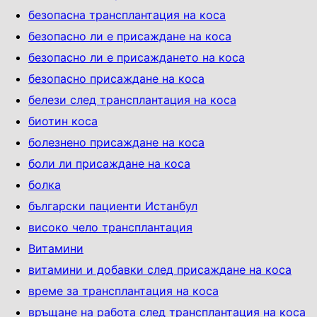
безопасна трансплантация на коса
безопасно ли е присаждане на коса
безопасно ли е присаждането на коса
безопасно присаждане на коса
белези след трансплантация на коса
биотин коса
болезнено присаждане на коса
боли ли присаждане на коса
болка
български пациенти Истанбул
високо чело трансплантация
Витамини
витамини и добавки след присаждане на коса
време за трансплантация на коса
връщане на работа след трансплантация на коса