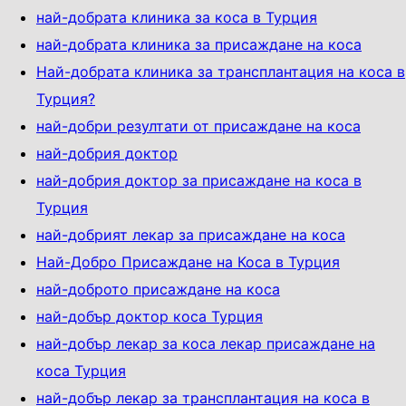
най-добрата клиника за коса в Турция
най-добрата клиника за присаждане на коса
Най-добрата клиника за трансплантация на коса в
Турция?
най-добри резултати от присаждане на коса
най-добрия доктор
най-добрия доктор за присаждане на коса в
Турция
най-добрият лекар за присаждане на коса
Най-Добро Присаждане на Коса в Турция
най-доброто присаждане на коса
най-добър доктор коса Турция
най-добър лекар за коса лекар присаждане на
коса Турция
най-добър лекар за трансплантация на коса в