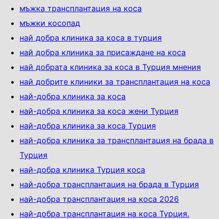
мъжка трансплантация на коса
мъжки косопад
най добра клиника за коса в турция
най добра клиника за присаждане на коса
най добрата клиника за коса в Турция мнения
най добрите клиники за трансплантация на коса
най-добра клиника за коса
най-добра клиника за коса жени Турция
най-добра клиника за коса Турция
най-добра клиника за трансплантация на брада в
Турция
най-добра клиника Турция коса
най-добра трансплантация на брада в Турция
най-добра трансплантация на коса 2026
най-добра трансплантация на коса Турция.