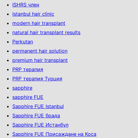
ISHRS член
Istanbul hair clinic
modern hair transplant
natural hair transplant results
Perkutan
permanent hair solution
premium hair transplant
PRP терапия
PRP терапия Турция
sapphire
sapphire FUE
Sapphire FUE Istanbul
Sapphire FUE брада
Sapphire FUE Истанбул
Sapphire FUE Присаждане на Коса