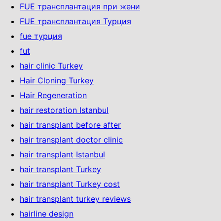
FUE трансплантация при жени
FUE трансплантация Турция
fue турция
fut
hair clinic Turkey
Hair Cloning Turkey
Hair Regeneration
hair restoration Istanbul
hair transplant before after
hair transplant doctor clinic
hair transplant Istanbul
hair transplant Turkey
hair transplant Turkey cost
hair transplant turkey reviews
hairline design