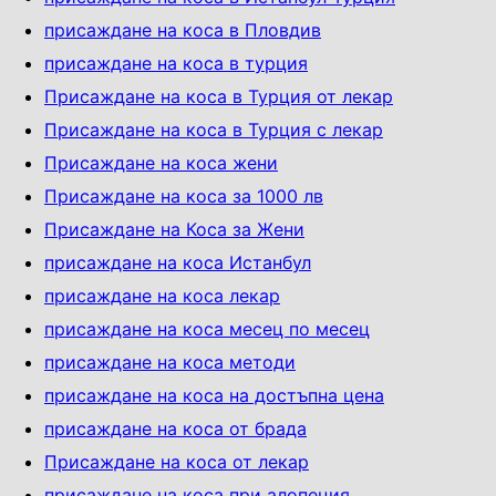
присаждане на коса в Пловдив
присаждане на коса в турция
Присаждане на коса в Турция от лекар
Присаждане на коса в Турция с лекар
Присаждане на коса жени
Присаждане на коса за 1000 лв
Присаждане на Коса за Жени
присаждане на коса Истанбул
присаждане на коса лекар
присаждане на коса месец по месец
присаждане на коса методи
присаждане на коса на достъпна цена
присаждане на коса от брада
Присаждане на коса от лекар
присаждане на коса при алопеция