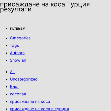
присаждане на коса Турция
резултати
FILTER BY
Categories
Tags
Authors
Show all
All
Uncategorized
Блог
косопад
присаждане на коса
присаждане на коса в турция