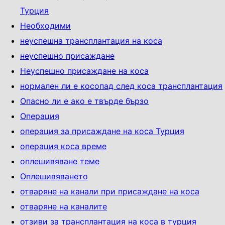
Турция
Необходими
неуспешна трансплантация на коса
неуспешно присаждане
Неуспешно присаждане на коса
нормален ли е косопад след коса трансплантация
Опасно ли е ако е твърде бързо
Операция
операция за присаждане на коса Турция
операция коса време
оплешивяване теме
Оплешивяването
отваряне на канали при присаждане на коса
отваряне на каналите
отзиви за трансплантация на коса в турция