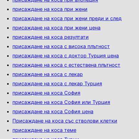
присаждане на коса при жени
присаждане на коса при жени преди и след
присаждане на коса при жени цена
присаждане на коса резултати
присаждане на коса с висока плътност
присаждане на коса с доктор Турция цена
присаждане на коса с естествена плътност
присаждане на коса с лекар
присаждане на коса с лекар Турция
присаждане на коса София
присаждане на коса София или Турция
присаждане на коса София цена
Присаждане на коса със стволови клетки
присаждане на коса теме