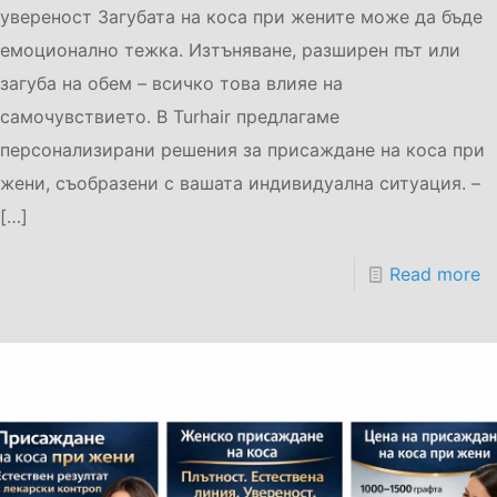
увереност Загубата на коса при жените може да бъде
емоционално тежка. Изтъняване, разширен път или
загуба на обем – всичко това влияе на
самочувствието. В Turhair предлагаме
персонализирани решения за присаждане на коса при
жени, съобразени с вашата индивидуална ситуация. –
[…]
Read more