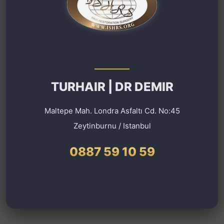
TURHAIR | DR DEMIR
Maltepe Mah. Londra Asfaltı Cd. No:45
Zeytinburnu / Istanbul
0887 59 10 59