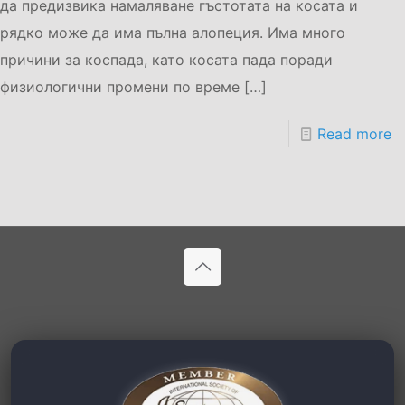
да предизвика намаляване гъстотата на косата и
рядко може да има пълна алопеция. Има много
причини за коспада, като косата пада поради
физиологични промени по време
[…]
Read more