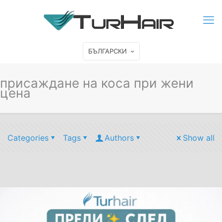
БЪЛГАРСКИ
присаждане на коса при жени
цена
Categories
Tags
Authors
Show all