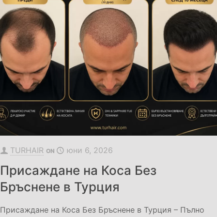
TURHAIR
юни 6, 2026
ON
Присаждане на Коса Без
Бръснене в Турция
Присаждане на Коса Без Бръснене в Турция – Пълно