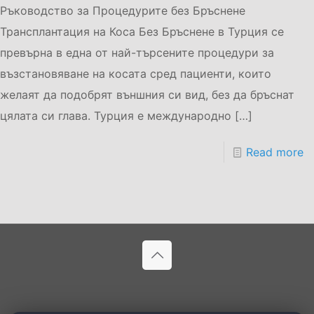
Ръководство за Процедурите без Бръснене
Трансплантация на Коса Без Бръснене в Турция се
превърна в една от най-търсените процедури за
възстановяване на косата сред пациенти, които
желаят да подобрят външния си вид, без да бръснат
цялата си глава. Турция е международно
[…]
Read more