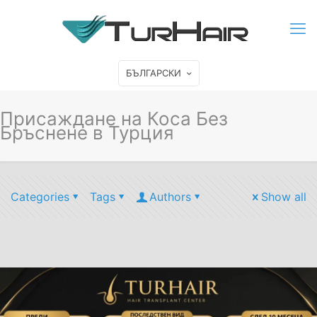
БЪЛГАРСКИ
Присаждане на Коса Без
Бръснене в Турция
Categories
Tags
Authors
Show all