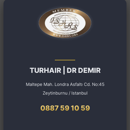
TURHAIR | DR DEMIR
Maltepe Mah. Londra Asfaltı Cd. No:45
Zeytinburnu / Istanbul
0887 59 10 59