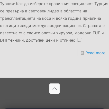
Турция: Как да изберете правилния специалист Турция
се превърна в световен лидер в областта на
трансплантацията на коса и всяка година привлича
стотици хиляди международни пациенти. Страната е
известна със своите опитни хирурзи, модерни FUE и
DHI техники, достъпни цени и отлично
[…]
Read more