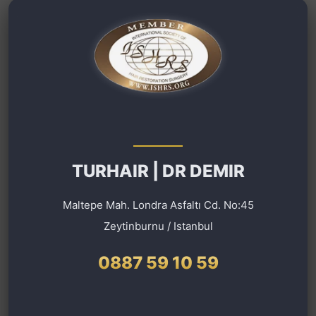
TURHAIR | DR DEMIR
Maltepe Mah. Londra Asfaltı Cd. No:45
Zeytinburnu / Istanbul
0887 59 10 59