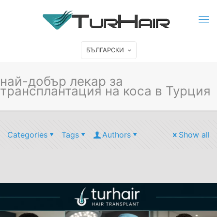
БЪЛГАРСКИ
най-добър лекар за
трансплантация на коса в Турция
Categories
Tags
Authors
Show all