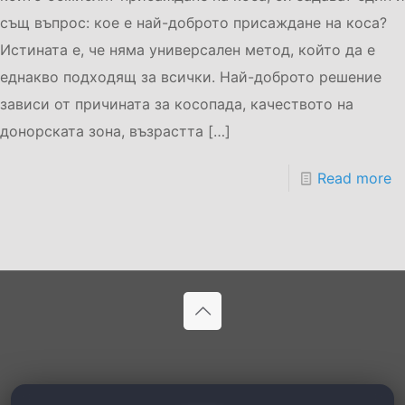
същ въпрос: кое е най-доброто присаждане на коса?
Истината е, че няма универсален метод, който да е
еднакво подходящ за всички. Най-доброто решение
зависи от причината за косопада, качеството на
донорската зона, възрастта
[…]
Read more