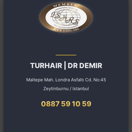
TURHAIR | DR DEMIR
Maltepe Mah. Londra Asfaltı Cd. No:45
Zeytinburnu / Istanbul
0887 59 10 59