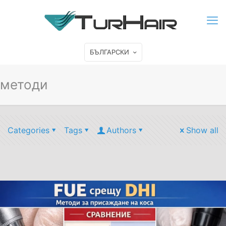
БЪЛГАРСКИ
методи
Categories
Tags
Authors
Show all