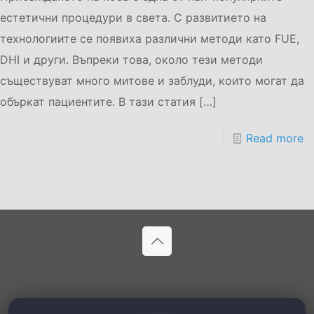
естетични процедури в света. С развитието на
технологиите се появиха различни методи като FUE,
DHI и други. Въпреки това, около тези методи
съществуват много митове и заблуди, които могат да
объркат пациентите. В тази статия
[…]
Read more