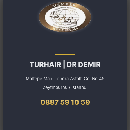
TURHAIR | DR DEMIR
Maltepe Mah. Londra Asfaltı Cd. No:45
Zeytinburnu / Istanbul
0887 59 10 59