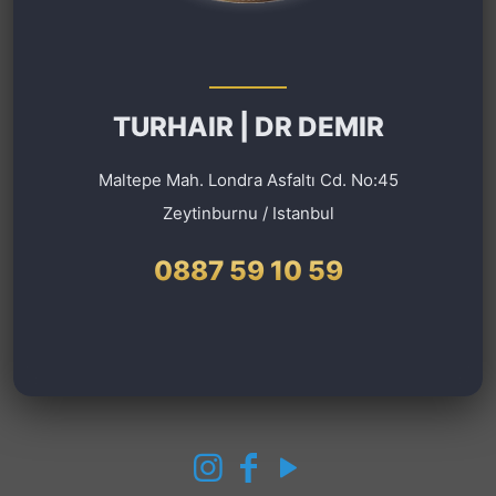
TURHAIR | DR DEMIR
Maltepe Mah. Londra Asfaltı Cd. No:45
Zeytinburnu / Istanbul
0887 59 10 59