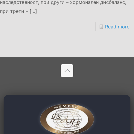
наследственост, при други – хормонален дисбаланс,
при трети –
[…]
Read more