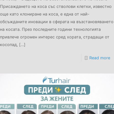
Присаждането на коса със стволови клетки, известно
още като клониране на коса, е една от най-
обсъжданите иновации в сферата на възстановяването
на косата. През последните години технологията
привлече огромен интерес сред хората, страдащи от
косопад,
[…]
Read more