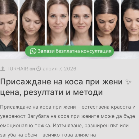
TURHAIR
април 7, 2026
ON
Присаждане на коса при жени ✨
цена, резултати и методи
Присаждане на коса при жени – естествена красота и
увереност Загубата на коса при жените може да бъде
емоционално тежка. Изтъняване, разширен път или
загуба на обем – всичко това влияе на