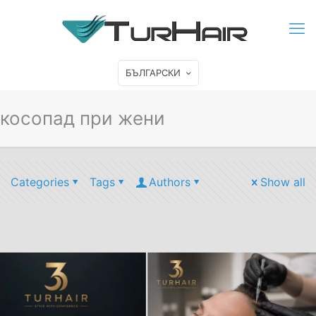
БЪЛГАРСКИ
косопад при жени
Categories
Tags
Authors
Show all