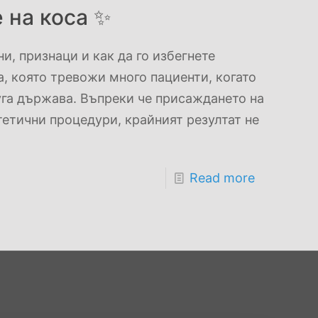
 на коса ✨
, признаци и как да го избегнете
, която тревожи много пациенти, когато
уга държава. Въпреки че присаждането на
тетични процедури, крайният резултат не
Read more