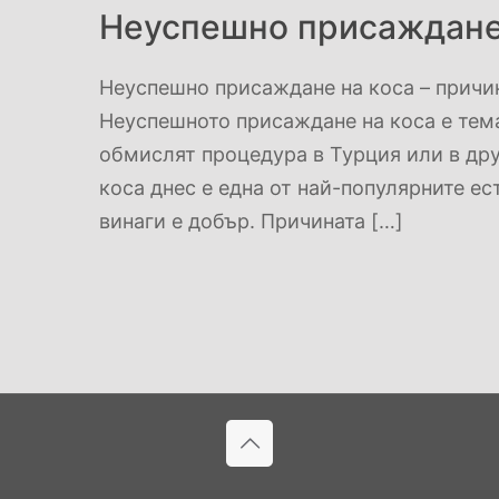
Неуспешно присаждане
Неуспешно присаждане на коса – причини
Неуспешното присаждане на коса е тема
обмислят процедура в Турция или в др
коса днес е една от най-популярните ес
винаги е добър. Причината
[…]