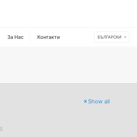
За Нас
Контакти
БЪЛГАРСКИ
Show all
6