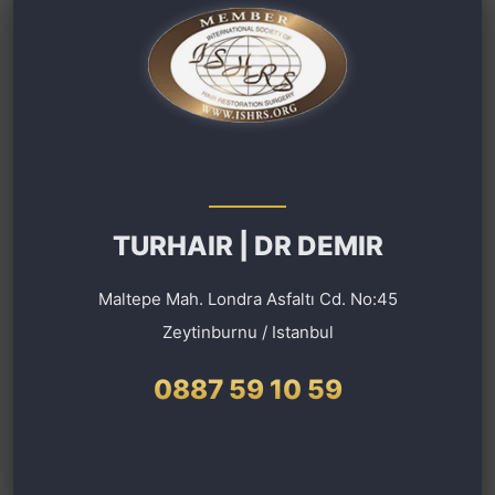
TURHAIR | DR DEMIR
Maltepe Mah. Londra Asfaltı Cd. No:45
Zeytinburnu / Istanbul
0887 59 10 59