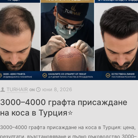
TURHAIR
юни 8, 2026
ON
3000–4000 графта присаждане
на коса в Турция⭐
3000–4000 графта присаждане на коса в Турция: цена,
резултати, възстановяване и пълно ръководство 3000–