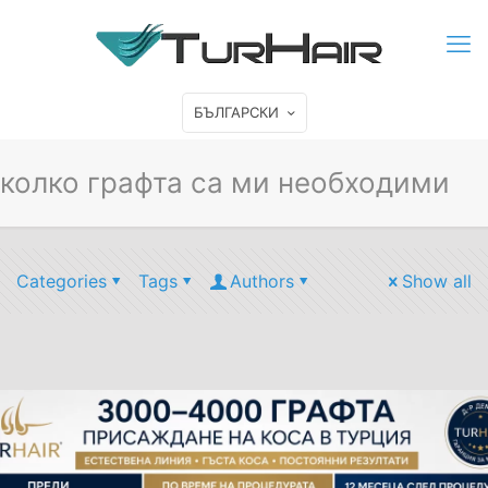
БЪЛГАРСКИ
колко графта са ми необходими
Categories
Tags
Authors
Show all