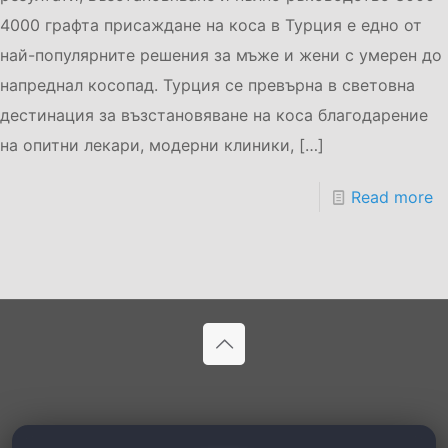
4000 графта присаждане на коса в Турция е едно от
най-популярните решения за мъже и жени с умерен до
напреднал косопад. Турция се превърна в световна
дестинация за възстановяване на коса благодарение
на опитни лекари, модерни клиники,
[…]
Read more