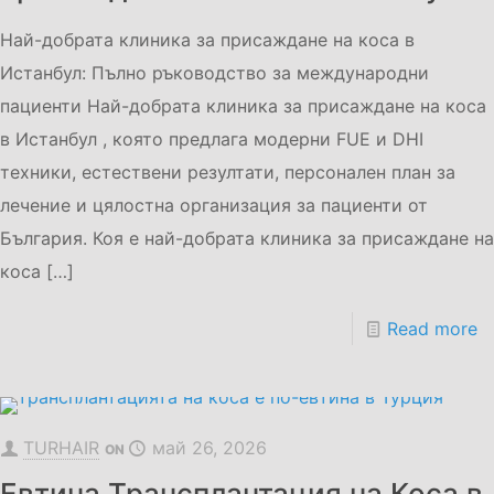
Най-добрата клиника за присаждане на коса в
Истанбул: Пълно ръководство за международни
пациенти Най-добрата клиника за присаждане на коса
в Истанбул , която предлага модерни FUE и DHI
техники, естествени резултати, персонален план за
лечение и цялостна организация за пациенти от
България. Коя е най-добрата клиника за присаждане на
коса
[…]
Read more
TURHAIR
май 26, 2026
ON
Евтина Трансплантация на Коса в