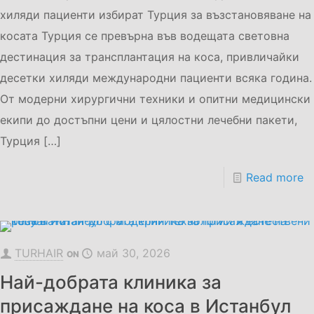
хиляди пациенти избират Турция за възстановяване на
косата Турция се превърна във водещата световна
дестинация за трансплантация на коса, привличайки
десетки хиляди международни пациенти всяка година.
От модерни хирургични техники и опитни медицински
екипи до достъпни цени и цялостни лечебни пакети,
Турция
[…]
Read more
TURHAIR
май 30, 2026
ON
Най-добрата клиника за
присаждане на коса в Истанбул