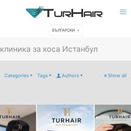
БЪЛГАРСКИ
клиника за коса Истанбул
Categories
Tags
Authors
Show all