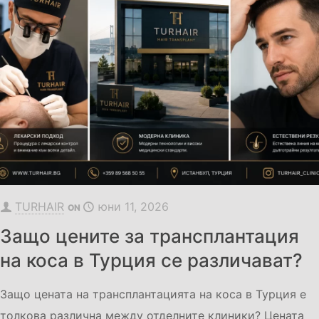
TURHAIR
юни 11, 2026
ON
Защо цените за трансплантация
на коса в Турция се различават?
Защо цената на трансплантацията на коса в Турция е
толкова различна между отделните клиники? Цената