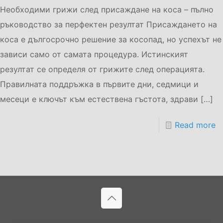
Необходими грижи след присаждане на коса – пълно
ръководство за перфектен резултат Присаждането на
коса е дългосрочно решение за косопад, но успехът не
зависи само от самата процедура. Истинският
резултат се определя от грижите след операцията.
Правилната поддръжка в първите дни, седмици и
месеци е ключът към естествена гъстота, здрави
[…]
Read more