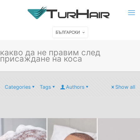
БЪЛГАРСКИ
какво да не правим след
присаждане на коса
Categories
Tags
Authors
Show all