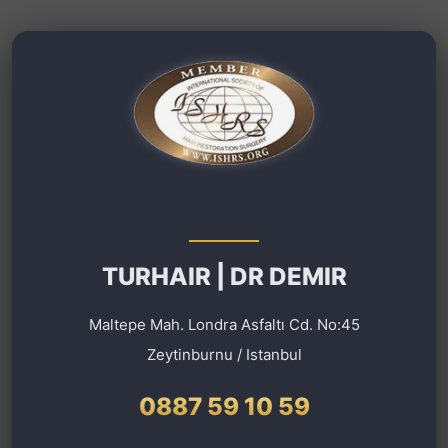
TURHAIR | DR DEMIR
Maltepe Mah. Londra Asfaltı Cd. No:45
Zeytinburnu / Istanbul
0887 59 10 59