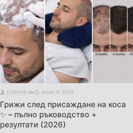
TURHAIR
април 6, 2026
ON
Грижи след присаждане на коса
✨ – пълно ръководство +
резултати (2026)