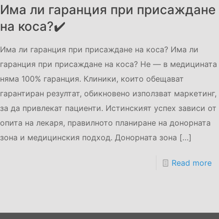
Има ли гаранция при присаждане
на коса?✔️
Има ли гаранция при присаждане на коса? Има ли
гаранция при присаждане на коса? Не — в медицината
няма 100% гаранция. Клиники, които обещават
гарантиран резултат, обикновено използват маркетинг,
за да привлекат пациенти. Истинският успех зависи от
опита на лекаря, правилното планиране на донорната
зона и медицинския подход. Донорната зона
[…]
Read more