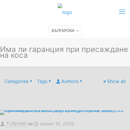
БЪЛГАРСКИ
Има ли гаранция при присаждане
на коса
Categories
Tags
Authors
Show all
TURHAIR
април 10, 2026
ON