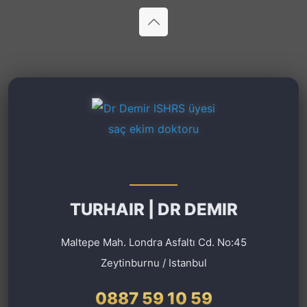
TURHAIR | DR DEMIR
Maltepe Mah. Londra Asfaltı Cd. No:45
Zeytinburnu / Istanbul
0887 59 10 59