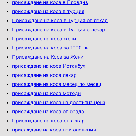
присаждане на коса в Пловдив
присаждане на коса в турция
Присаждане на коса в Турция от лекар
Присаждане на коса в Турция с лекар
Присаждане на коса жени
Присаждане на коса за 1000 лв
Присаждане на Коса за Жени
присаждане на коса Истанбул
присаждане на коса лекар
присаждане на коса месец по месец
присаждане на коса методи
присаждане на коса на достъпна цена
присаждане на коса от брада
Присаждане на коса от лекар
присаждане на коса при алопеция