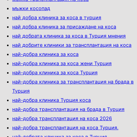
мъжки косопад
най добра клиника за коса в турция
най добра клиника за присаждане на коса
най добрата клиника за коса в Турция мнения
най добрите клиники за трансплантация на коса
най-добра клиника за коса
най-добра клиника за коса жени Турция
най-добра клиника за коса Турция
най-добра клиника за трансплантация на брада в
Турция
най-добра клиника Турция коса
най-добра трансплантация на брада в Турция
най-добра трансплантация на коса 2026
най-добра трансплантация на коса Турция.
най-добрата клиника за коса в Турция