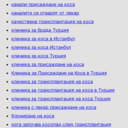
канали присаждане на коса
каналите се отварят от лекар
качествена трансплантация на коса
клиника за брада Турция
клиника за коса в Истанбул
клиника за коса Истанбул
клиника за коса Турция
клиника за присаждане на коса
Клиника за Присаждане на Коса в Турция
клиника за трансплантация на коса
клиника за трансплантация на коса в Турция
клиника за трансплантация на коса Турция
клиника с лекар присаждане на коса
Клониране на коса
кога започва косопад след трансплантация