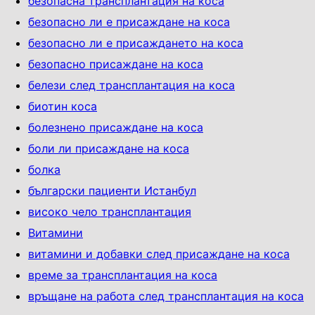
безопасна трансплантация на коса
безопасно ли е присаждане на коса
безопасно ли е присаждането на коса
безопасно присаждане на коса
белези след трансплантация на коса
биотин коса
болезнено присаждане на коса
боли ли присаждане на коса
болка
български пациенти Истанбул
високо чело трансплантация
Витамини
витамини и добавки след присаждане на коса
време за трансплантация на коса
връщане на работа след трансплантация на коса