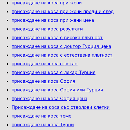
присаждане на коса при жени
присаждане на коса при жени преди и след
присаждане на коса при жени цена
присаждане на коса резултати
присаждане на коса с висока плътност
присаждане на коса с доктор Турция цена
присаждане на коса с естествена плътност
присаждане на коса с лекар
присаждане на коса с лекар Турция
присаждане на коса София
присаждане на коса София или Турция
присаждане на коса София цена
Присаждане на коса със стволови клетки
присаждане на коса теме
присаждане на коса Турци