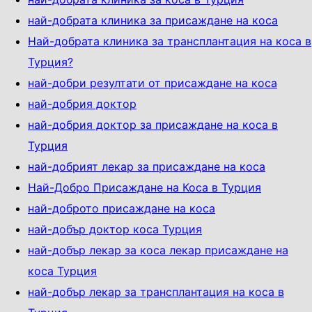
най-добрата клиника за присаждане на коса
Най-добрата клиника за трансплантация на коса в
Турция?
най-добри резултати от присаждане на коса
най-добрия доктор
най-добрия доктор за присаждане на коса в
Турция
най-добрият лекар за присаждане на коса
Най-Добро Присаждане на Коса в Турция
най-доброто присаждане на коса
най-добър доктор коса Турция
най-добър лекар за коса лекар присаждане на
коса Турция
най-добър лекар за трансплантация на коса в