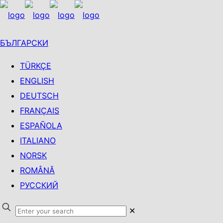
БЪЛГАРСКИ
TÜRKÇE
ENGLISH
DEUTSCH
FRANÇAIS
ESPAÑOLA
ITALIANO
NORSK
ROMÂNĂ
РУССКИЙ
✕