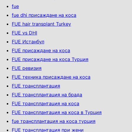
fue
fue dhi присаждане на коса
FUE hair transplant Turkey
FUE vs DHI
FUE Истанбул
FUE присаждане на коса
FUE присаждане на коса Турция
FUE ревизия
FUE техника присаждане на коса
FUE трансплантация
FUE трансплантация на брада
FUE трансплантация на коса
FUE трансплантация на коса в Турция
fue трансплантация на коса турция
FUE трансплантация при жени