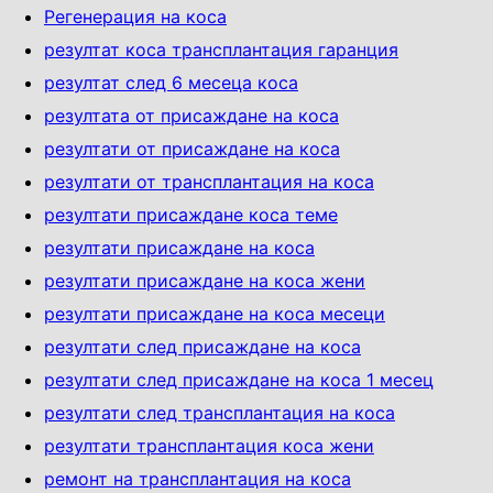
Регенерация на коса
резултат коса трансплантация гаранция
резултат след 6 месеца коса
резултата от присаждане на коса
резултати от присаждане на коса
резултати от трансплантация на коса
резултати присаждане коса теме
резултати присаждане на коса
резултати присаждане на коса жени
резултати присаждане на коса месеци
резултати след присаждане на коса
резултати след присаждане на коса 1 месец
резултати след трансплантация на коса
резултати трансплантация коса жени
ремонт на трансплантация на коса