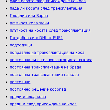
офис работа след присаждане на коса
пада ли косата след трансплантация
Пловдив или Варна
плътност коса жени
плътност на косата след трансплантация
По-добра ли е DHI от FUE?
подходящи
поправяне на трансплантация на коса
постоянна ли е трансплантацията на коса
постоянна трансплантация на брада
постоянна трансплантация на коса
постоянно
постоянно решение косопад
преди и след коса
преди и след присаждане на коса