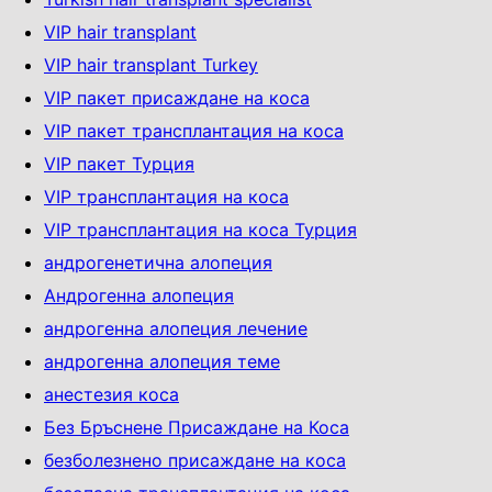
VIP hair transplant
VIP hair transplant Turkey
VIP пакет присаждане на коса
VIP пакет трансплантация на коса
VIP пакет Турция
VIP трансплантация на коса
VIP трансплантация на коса Турция
андрогенетична алопеция
Андрогенна алопеция
андрогенна алопеция лечение
андрогенна алопеция теме
анестезия коса
Без Бръснене Присаждане на Коса
безболезнено присаждане на коса