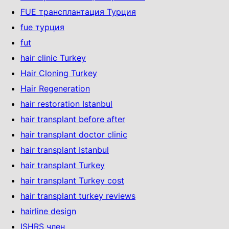
FUE трансплантация Турция
fue турция
fut
hair clinic Turkey
Hair Cloning Turkey
Hair Regeneration
hair restoration Istanbul
hair transplant before after
hair transplant doctor clinic
hair transplant Istanbul
hair transplant Turkey
hair transplant Turkey cost
hair transplant turkey reviews
hairline design
ISHRS член