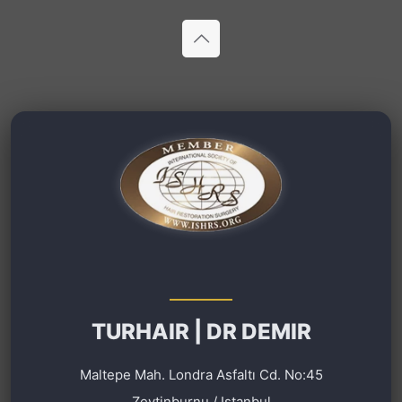
TURHAIR | DR DEMIR
Maltepe Mah. Londra Asfaltı Cd. No:45
Zeytinburnu / Istanbul