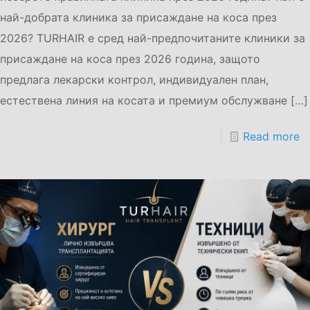
най-добрата клиника за присаждане на коса през
2026? TURHAIR е сред най-предпочитаните клиники за
присаждане на коса през 2026 година, защото
предлага лекарски контрол, индивидуален план,
естествена линия на косата и премиум обслужване
[…]
Read more