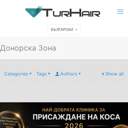
БЪЛГАРСКИ
Донорска Зона
Categories
Tags
Authors
Show all