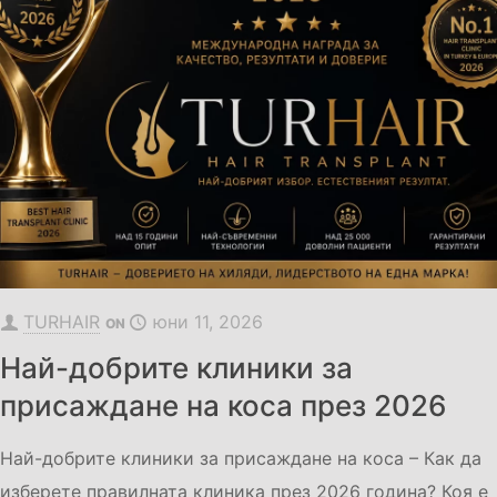
TURHAIR
юни 11, 2026
ON
Най-добрите клиники за
присаждане на коса през 2026
Най-добрите клиники за присаждане на коса – Как да
изберете правилната клиника през 2026 година? Коя е