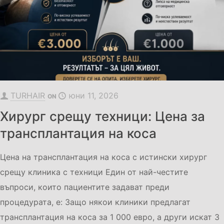
TURHAIR
юни 11, 2026
ON
Хирург срещу техници: Цена за
трансплантация на коса
Цена на трансплантация на коса с истински хирург
срещу клиника с техници Един от най-честите
въпроси, които пациентите задават преди
процедурата, е: Защо някои клиники предлагат
трансплантация на коса за 1 000 евро, а други искат 3