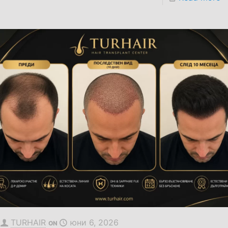
TURHAIR
юни 6, 2026
ON