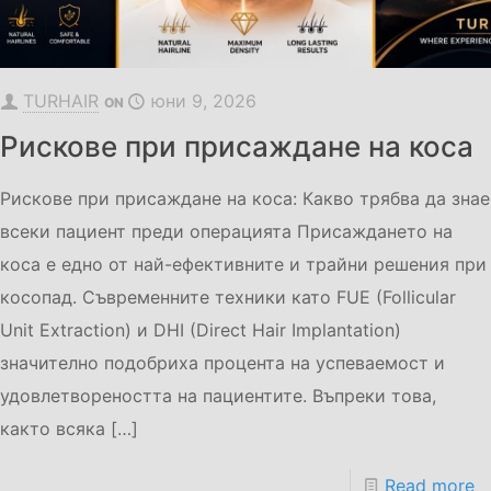
TURHAIR
юни 9, 2026
ON
Рискове при присаждане на коса
Рискове при присаждане на коса: Какво трябва да знае
всеки пациент преди операцията Присаждането на
коса е едно от най-ефективните и трайни решения при
косопад. Съвременните техники като FUE (Follicular
Unit Extraction) и DHI (Direct Hair Implantation)
значително подобриха процента на успеваемост и
удовлетвореността на пациентите. Въпреки това,
както всяка
[…]
Read more