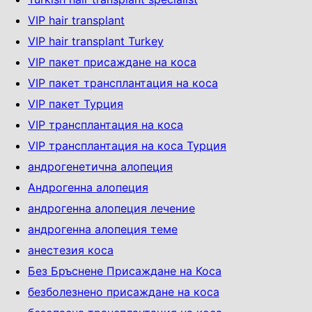
VIP hair transplant
VIP hair transplant Turkey
VIP пакет присаждане на коса
VIP пакет трансплантация на коса
VIP пакет Турция
VIP трансплантация на коса
VIP трансплантация на коса Турция
андрогенетична алопеция
Андрогенна алопеция
андрогенна алопеция лечение
андрогенна алопеция теме
анестезия коса
Без Бръснене Присаждане на Коса
безболезнено присаждане на коса