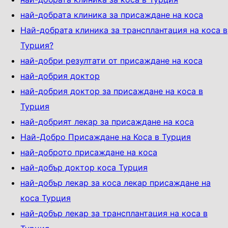
най-добрата клиника за присаждане на коса
Най-добрата клиника за трансплантация на коса в
Турция?
най-добри резултати от присаждане на коса
най-добрия доктор
най-добрия доктор за присаждане на коса в
Турция
най-добрият лекар за присаждане на коса
Най-Добро Присаждане на Коса в Турция
най-доброто присаждане на коса
най-добър доктор коса Турция
най-добър лекар за коса лекар присаждане на
коса Турция
най-добър лекар за трансплантация на коса в