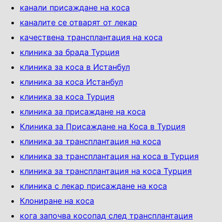
канали присаждане на коса
каналите се отварят от лекар
качествена трансплантация на коса
клиника за брада Турция
клиника за коса в Истанбул
клиника за коса Истанбул
клиника за коса Турция
клиника за присаждане на коса
Клиника за Присаждане на Коса в Турция
клиника за трансплантация на коса
клиника за трансплантация на коса в Турция
клиника за трансплантация на коса Турция
клиника с лекар присаждане на коса
Клониране на коса
кога започва косопад след трансплантация