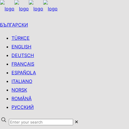
БЪЛГАРСКИ
TÜRKÇE
ENGLISH
DEUTSCH
FRANÇAIS
ESPAÑOLA
ITALIANO
NORSK
ROMÂNĂ
РУССКИЙ
✕