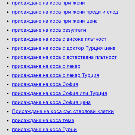
присаждане на коса при жени
присаждане на коса при жени преди и след
присаждане на коса при жени цена
присаждане на коса резултати
присаждане на коса с висока плътност
присаждане на коса с доктор Турция цена
присаждане на коса с естествена плътност
присаждане на коса с лекар
присаждане на коса с лекар Турция
присаждане на коса София
присаждане на коса София или Турция
присаждане на коса София цена
Присаждане на коса със стволови клетки
присаждане на коса теме
присаждане на коса Турци