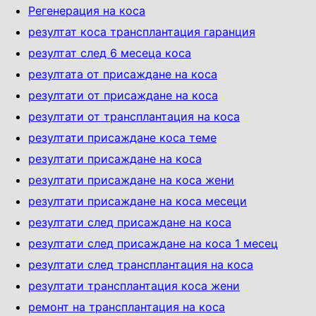
Регенерация на коса
резултат коса трансплантация гаранция
резултат след 6 месеца коса
резултата от присаждане на коса
резултати от присаждане на коса
резултати от трансплантация на коса
резултати присаждане коса теме
резултати присаждане на коса
резултати присаждане на коса жени
резултати присаждане на коса месеци
резултати след присаждане на коса
резултати след присаждане на коса 1 месец
резултати след трансплантация на коса
резултати трансплантация коса жени
ремонт на трансплантация на коса