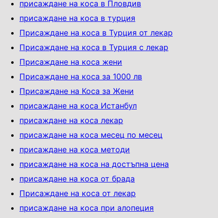
присаждане на коса в Пловдив
присаждане на коса в турция
Присаждане на коса в Турция от лекар
Присаждане на коса в Турция с лекар
Присаждане на коса жени
Присаждане на коса за 1000 лв
Присаждане на Коса за Жени
присаждане на коса Истанбул
присаждане на коса лекар
присаждане на коса месец по месец
присаждане на коса методи
присаждане на коса на достъпна цена
присаждане на коса от брада
Присаждане на коса от лекар
присаждане на коса при алопеция