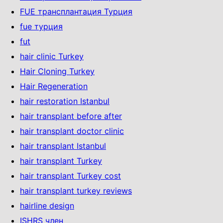
FUE трансплантация Турция
fue турция
fut
hair clinic Turkey
Hair Cloning Turkey
Hair Regeneration
hair restoration Istanbul
hair transplant before after
hair transplant doctor clinic
hair transplant Istanbul
hair transplant Turkey
hair transplant Turkey cost
hair transplant turkey reviews
hairline design
ISHRS член