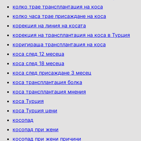
колко трае трансплантация на коса
колко часа трае присаждане на коса
корекция на линия на косата
корекция на трансплантация на коса в Турция
коригираща трансплантация на коса
коса след 12 месеца
коса след 18 месеца
коса след присаждане 3 месец
коса трансплантация болка
коса трансплантация мнения
коса Турция
коса Турция цени
косопад
косопад при жени
косопад при жени причини