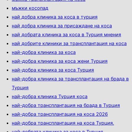
мъжки косопад
най добра клиника за коса в турция
най добра клиника за присаждане на коса
най добрата клиника за коса в Турция мнения
най добрите клиники за трансплантация на коса
най-добра клиника за коса
най-добра клиника за коса жени Турция
най-добра клиника за коса Турция
най-добра клиника за трансплантация на брада в
Турция
най-добра клиника Турция коса
най-добра трансплантация на брада в Турция
най-добра трансплантация на коса 2026
най-добра трансплантация на коса Турция.
най-добрата клиника за коса в Турция