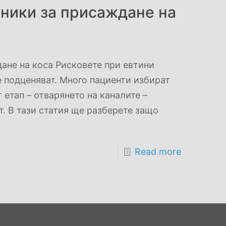
иники за присаждане на
ане на коса Рисковете при евтини
е подценяват. Много пациенти избират
т етап – отварянето на каналите –
т. В тази статия ще разберете защо
Read more