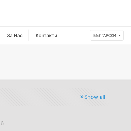
За Нас
Контакти
БЪЛГАРСКИ
Show all
26