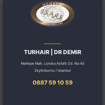
TURHAIR | DR DEMIR
Maltepe Mah. Londra Asfaltı Cd. No:45
Zeytinburnu / Istanbul
0887 59 10 59