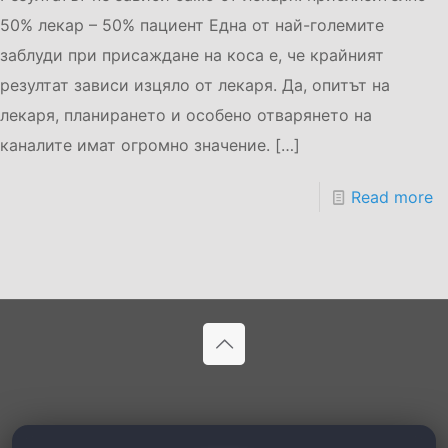
50% лекар – 50% пациент Една от най-големите
заблуди при присаждане на коса е, че крайният
резултат зависи изцяло от лекаря. Да, опитът на
лекаря, планирането и особено отварянето на
каналите имат огромно значение.
[…]
Read more