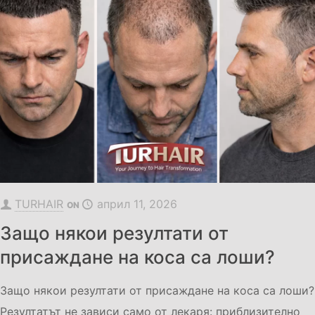
TURHAIR
април 11, 2026
ON
Защо някои резултати от
присаждане на коса са лоши?
Защо някои резултати от присаждане на коса са лоши?
Резултатът не зависи само от лекаря: приблизително