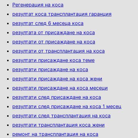
Регенерация на коса
резултат коса трансплантация гаранция
резултат след 6 месеца коса
резултата от присаждане на коса
резултати от присаждане на коса
резултати от трансплантация на коса
резултати присаждане коса теме
резултати присаждане на коса
резултати присаждане на коса жени
резултати присаждане на коса месеци
резултати след присаждане на коса
резултати след присаждане на коса 1 месец
резултати след трансплантация на коса
резултати трансплантация коса жени
ремонт на трансплантация на коса