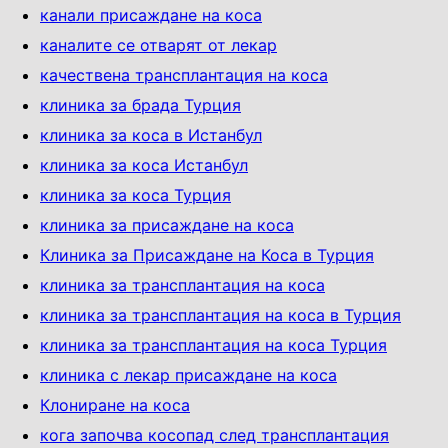
канали присаждане на коса
каналите се отварят от лекар
качествена трансплантация на коса
клиника за брада Турция
клиника за коса в Истанбул
клиника за коса Истанбул
клиника за коса Турция
клиника за присаждане на коса
Клиника за Присаждане на Коса в Турция
клиника за трансплантация на коса
клиника за трансплантация на коса в Турция
клиника за трансплантация на коса Турция
клиника с лекар присаждане на коса
Клониране на коса
кога започва косопад след трансплантация