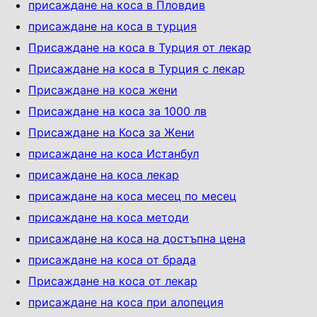
присаждане на коса в Пловдив
присаждане на коса в турция
Присаждане на коса в Турция от лекар
Присаждане на коса в Турция с лекар
Присаждане на коса жени
Присаждане на коса за 1000 лв
Присаждане на Коса за Жени
присаждане на коса Истанбул
присаждане на коса лекар
присаждане на коса месец по месец
присаждане на коса методи
присаждане на коса на достъпна цена
присаждане на коса от брада
Присаждане на коса от лекар
присаждане на коса при алопеция