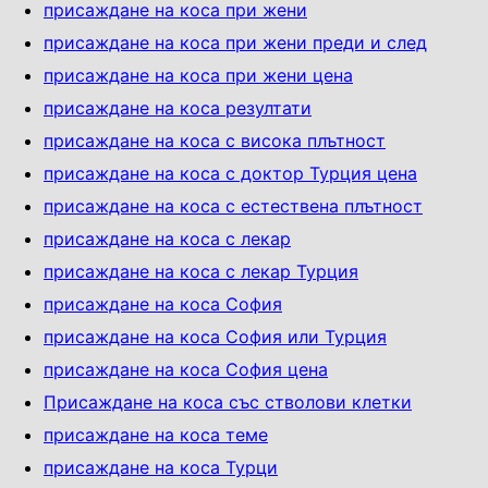
присаждане на коса при жени
присаждане на коса при жени преди и след
присаждане на коса при жени цена
присаждане на коса резултати
присаждане на коса с висока плътност
присаждане на коса с доктор Турция цена
присаждане на коса с естествена плътност
присаждане на коса с лекар
присаждане на коса с лекар Турция
присаждане на коса София
присаждане на коса София или Турция
присаждане на коса София цена
Присаждане на коса със стволови клетки
присаждане на коса теме
присаждане на коса Турци