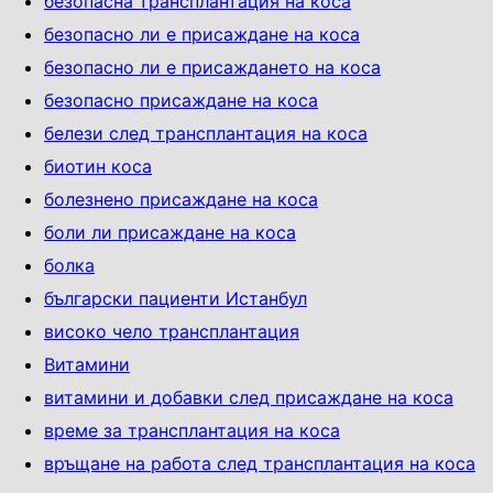
безопасна трансплантация на коса
безопасно ли е присаждане на коса
безопасно ли е присаждането на коса
безопасно присаждане на коса
белези след трансплантация на коса
биотин коса
болезнено присаждане на коса
боли ли присаждане на коса
болка
български пациенти Истанбул
високо чело трансплантация
Витамини
витамини и добавки след присаждане на коса
време за трансплантация на коса
връщане на работа след трансплантация на коса