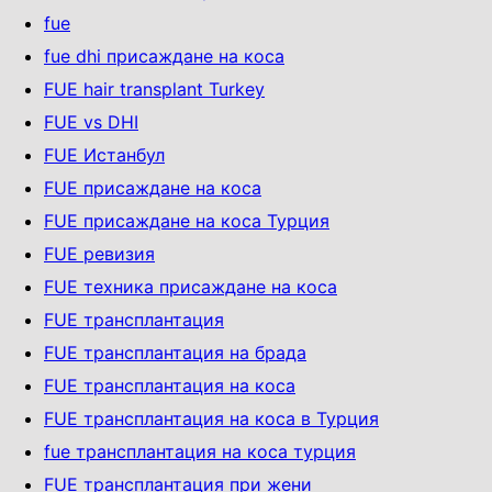
fue
fue dhi присаждане на коса
FUE hair transplant Turkey
FUE vs DHI
FUE Истанбул
FUE присаждане на коса
FUE присаждане на коса Турция
FUE ревизия
FUE техника присаждане на коса
FUE трансплантация
FUE трансплантация на брада
FUE трансплантация на коса
FUE трансплантация на коса в Турция
fue трансплантация на коса турция
FUE трансплантация при жени