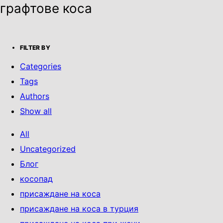
графтове коса
FILTER BY
Categories
Tags
Authors
Show all
All
Uncategorized
Блог
косопад
присаждане на коса
присаждане на коса в турция