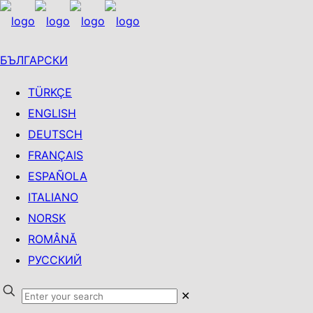
БЪЛГАРСКИ
TÜRKÇE
ENGLISH
DEUTSCH
FRANÇAIS
ESPAÑOLA
ITALIANO
NORSK
ROMÂNĂ
РУССКИЙ
✕