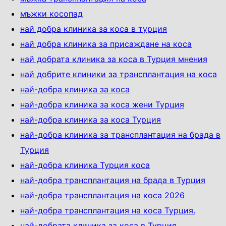
мъжки косопад
най добра клиника за коса в турция
най добра клиника за присаждане на коса
най добрата клиника за коса в Турция мнения
най добрите клиники за трансплантация на коса
най-добра клиника за коса
най-добра клиника за коса жени Турция
най-добра клиника за коса Турция
най-добра клиника за трансплантация на брада в
Турция
най-добра клиника Турция коса
най-добра трансплантация на брада в Турция
най-добра трансплантация на коса 2026
най-добра трансплантация на коса Турция.
най-добрата клиника за коса в Турция