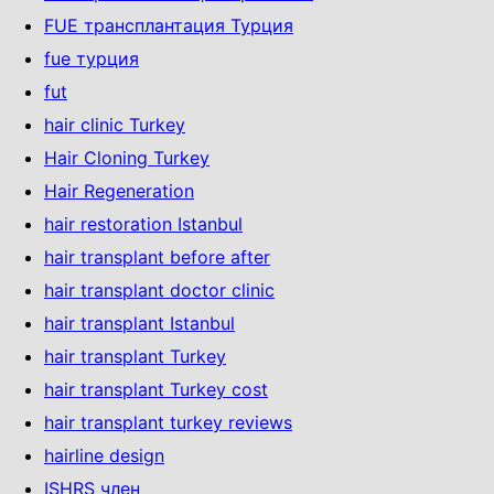
FUE трансплантация Турция
fue турция
fut
hair clinic Turkey
Hair Cloning Turkey
Hair Regeneration
hair restoration Istanbul
hair transplant before after
hair transplant doctor clinic
hair transplant Istanbul
hair transplant Turkey
hair transplant Turkey cost
hair transplant turkey reviews
hairline design
ISHRS член