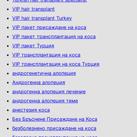
VIP hair transplant
VIP hair transplant Turkey
VIP пакет присаждане на коса
VIP пакет трансплантация на коса
VIP пакет Турция
VIP трансплантация на коса
VIP трансплантация на коса Турция
андрогенетична алопеция
Андрогенна алопеция
андрогенна алопеция лечение
андрогенна алопеция теме
анестезия коса
Без Бръснене Присаждане на Коса
безболезнено присаждане на коса