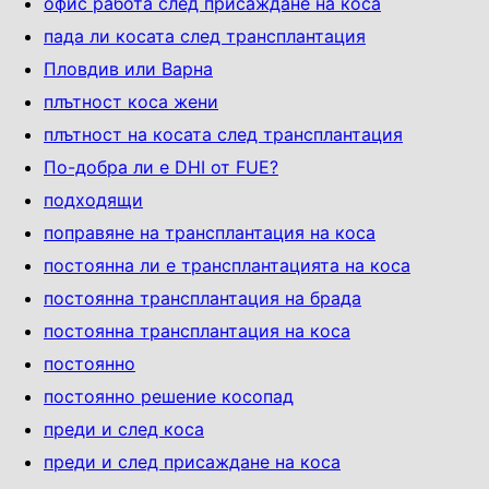
офис работа след присаждане на коса
пада ли косата след трансплантация
Пловдив или Варна
плътност коса жени
плътност на косата след трансплантация
По-добра ли е DHI от FUE?
подходящи
поправяне на трансплантация на коса
постоянна ли е трансплантацията на коса
постоянна трансплантация на брада
постоянна трансплантация на коса
постоянно
постоянно решение косопад
преди и след коса
преди и след присаждане на коса