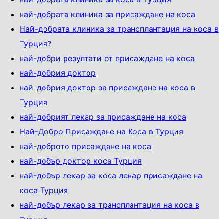
най-добрата клиника за присаждане на коса
Най-добрата клиника за трансплантация на коса в
Турция?
най-добри резултати от присаждане на коса
най-добрия доктор
най-добрия доктор за присаждане на коса в
Турция
най-добрият лекар за присаждане на коса
Най-Добро Присаждане на Коса в Турция
най-доброто присаждане на коса
най-добър доктор коса Турция
най-добър лекар за коса лекар присаждане на
коса Турция
най-добър лекар за трансплантация на коса в