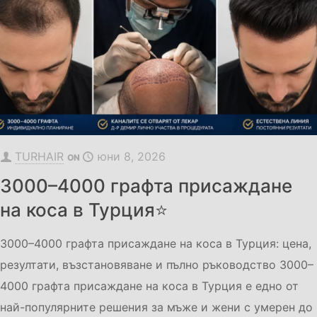
TURHAIR
юни 8, 2026
ON
3000–4000 графта присаждане
на коса в Турция⭐
3000–4000 графта присаждане на коса в Турция: цена,
резултати, възстановяване и пълно ръководство 3000–
4000 графта присаждане на коса в Турция е едно от
най-популярните решения за мъже и жени с умерен до