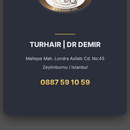
TURHAIR | DR DEMIR
Maltepe Mah. Londra Asfaltı Cd. No:45
Zeytinburnu / Istanbul
0887 59 10 59