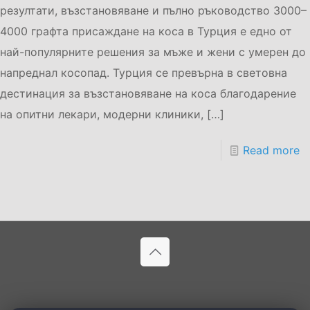
резултати, възстановяване и пълно ръководство 3000–
4000 графта присаждане на коса в Турция е едно от
най-популярните решения за мъже и жени с умерен до
напреднал косопад. Турция се превърна в световна
дестинация за възстановяване на коса благодарение
на опитни лекари, модерни клиники,
[…]
Read more