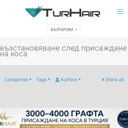
БЪЛГАРСКИ
възстановяване след присаждане
на коса
Categories
Tags
Authors
Show all