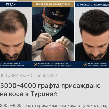
TURHAIR
юни 8, 2026
ON
3000–4000 графта присаждане
на коса в Турция⭐
3000–4000 графта присаждане на коса в Турция: цена,