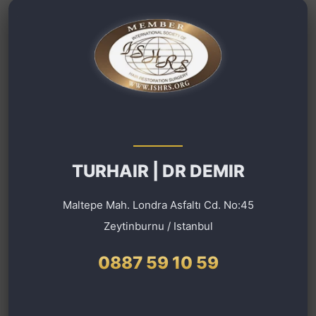
TURHAIR | DR DEMIR
Maltepe Mah. Londra Asfaltı Cd. No:45
Zeytinburnu / Istanbul
0887 59 10 59