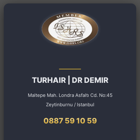
TURHAIR | DR DEMIR
Maltepe Mah. Londra Asfaltı Cd. No:45
Zeytinburnu / Istanbul
0887 59 10 59