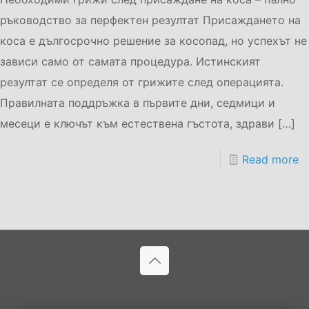
ръководство за перфектен резултат Присаждането на
коса е дългосрочно решение за косопад, но успехът не
зависи само от самата процедура. Истинският
резултат се определя от грижите след операцията.
Правилната поддръжка в първите дни, седмици и
месеци е ключът към естествена гъстота, здрави
[…]
Read more