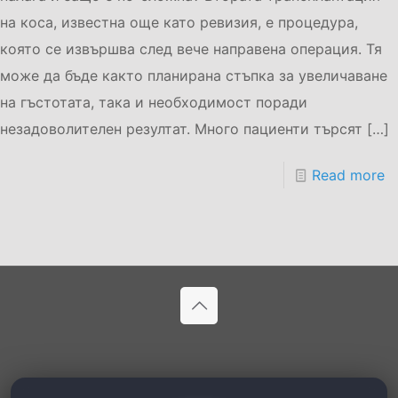
на коса, известна още като ревизия, е процедура,
която се извършва след вече направена операция. Тя
може да бъде както планирана стъпка за увеличаване
на гъстотата, така и необходимост поради
незадоволителен резултат. Много пациенти търсят
[…]
Read more