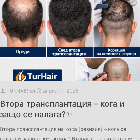
TURHAIR
април 11, 2026
ON
Втора трансплантация – кога и
защо се налага?✨
Втора трансплантация на коса (ревизия) – кога се
налага и защо е по-сложна? Втората трансплантация