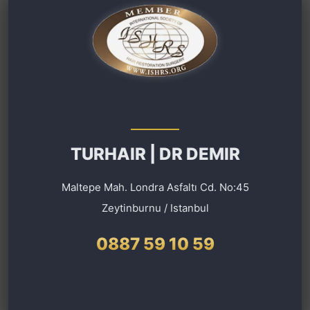
TURHAIR | DR DEMIR
Maltepe Mah. Londra Asfaltı Cd. No:45
Zeytinburnu / Istanbul
0887 59 10 59