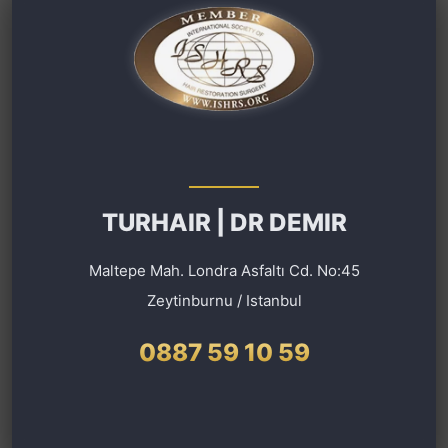
TURHAIR | DR DEMIR
Maltepe Mah. Londra Asfaltı Cd. No:45
Zeytinburnu / Istanbul
0887 59 10 59