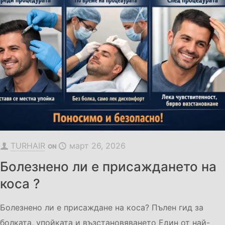
TURHAIR
март 26, 2026
ON
Болезнено ли е присаждането на
коса ?
Болезнено ли е присаждане на коса? Пълен гид за
болката, упойката и възстановяването Един от най-