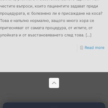
честите въпроси, които пациентите задават преди
процедурата, е: болезнено ли е присаждане на коса?
Това е напълно нормално, защото много хора се
притесняват от самата процедура, от иглите, от
упойката и от възстановяването след това.
[…]
Read more