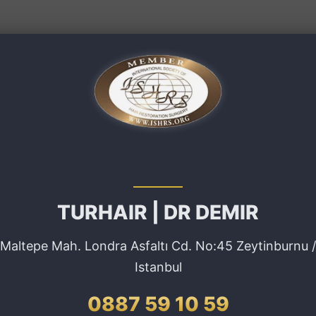
TURHAIR | DR DEMIR
Maltepe Mah. Londra Asfaltı Cd. No:45 Zeytinburnu /
Istanbul
0887 59 10 59