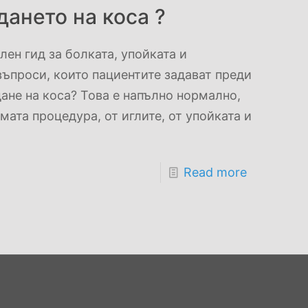
ането на коса ?
ен гид за болката, упойката и
въпроси, които пациентите задават преди
ане на коса? Това е напълно нормално,
мата процедура, от иглите, от упойката и
Read more