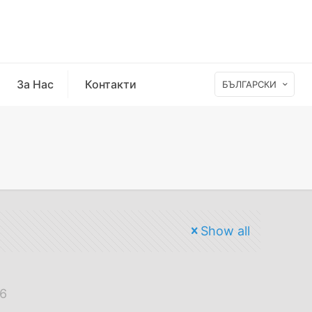
За Нас
Контакти
БЪЛГАРСКИ
Show all
26