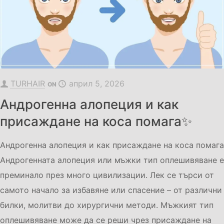
TURHAIR
април 5, 2026
ON
Андрогенна алопеция и как
присаждане на коса помага✨
Андрогенна алопеция и как присаждане на коса помага
Андрогенната алопеция или мъжки тип оплешивяване е
преминало през много цивилизации. Лек се търси от
самото начало за избавяне или спасение – от различни
билки, молитви до хирургични методи. Мъжкият тип
оплешивяване може да се реши чрез присаждане на