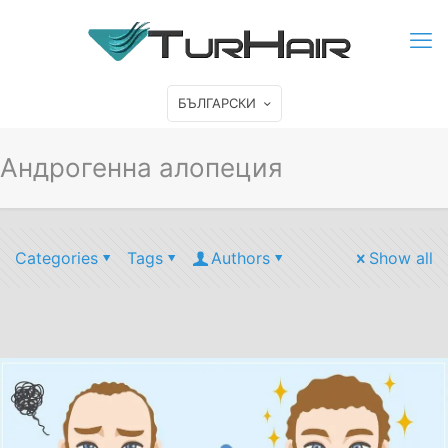
БЪЛГАРСКИ
Андрогенна алопеция
Categories
Tags
Authors
Show all