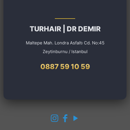
TURHAIR | DR DEMIR
Maltepe Mah. Londra Asfaltı Cd. No:45
Zeytinburnu / Istanbul
0887 59 10 59