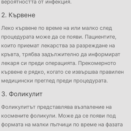
вероятността от инфекция.
2. Кървене
Леко кървене по време на или малко след
процедурата може да се появи. Пациентите,
които приемат лекарства за разреждане на
кръвта, трябва задължително да информират
лекаря си преди операцията. Прекомерното
кървене е рядко, когато се извършва правилен
медицински преглед преди процедурата.
3. Фоликулит
Фоликулитът представлява възпаление на
космените фоликули. Може да се появи под
формата на малки пъпчици по време на фазата