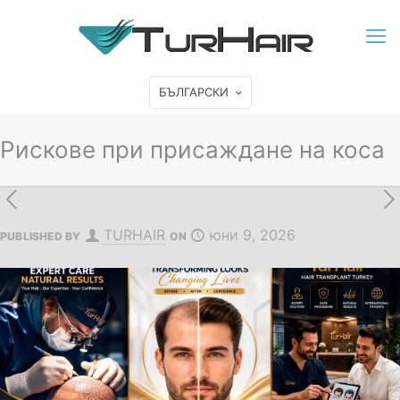
БЪЛГАРСКИ
Рискове при присаждане на коса
TURHAIR
юни 9, 2026
PUBLISHED BY
ON