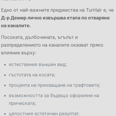
Едно от най-важните предимства на TurHair е, че
Д-р Демир лично извършва етапа по отваряне
на каналите.
Посоката, дълбочината, ъгълът и
разпределението на каналите оказват пряко
влияние върху:
естествения външен вид;
гъстотата на косата;
процента на прихващане на графтовете;
възможността за бъдещо оформяне на
прическата;
цялостния естетичен резултат.