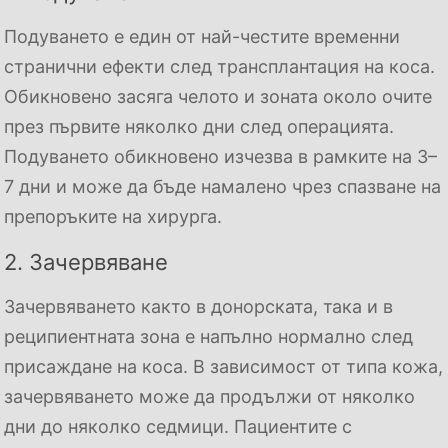
Подуването е един от най-честите временни
странични ефекти след трансплантация на коса.
Обикновено засяга челото и зоната около очите
през първите няколко дни след операцията.
Подуването обикновено изчезва в рамките на 3–
7 дни и може да бъде намалено чрез спазване на
препоръките на хирурга.
2. Зачервяване
Зачервяването както в донорската, така и в
реципиентната зона е напълно нормално след
присаждане на коса. В зависимост от типа кожа,
зачервяването може да продължи от няколко
дни до няколко седмици. Пациентите с