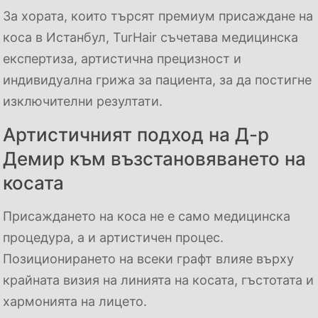
За хората, които търсят премиум присаждане на
коса в Истанбул, TurHair съчетава медицинска
експертиза, артистична прецизност и
индивидуална грижа за пациента, за да постигне
изключителни резултати.
Артистичният подход на Д-р
Демир към възстановяването на
косата
Присаждането на коса не е само медицинска
процедура, а и артистичен процес.
Позиционирането на всеки графт влияе върху
крайната визия на линията на косата, гъстотата и
хармонията на лицето.