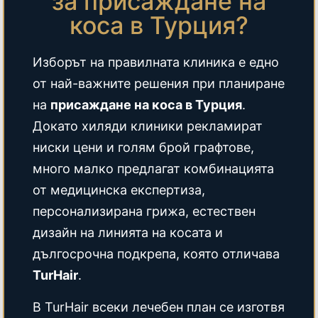
за присаждане на
коса в Турция?
Изборът на правилната клиника е едно
от най-важните решения при планиране
на
присаждане на коса в Турция
.
Докато хиляди клиники рекламират
ниски цени и голям брой графтове,
много малко предлагат комбинацията
от медицинска експертиза,
персонализирана грижа, естествен
дизайн на линията на косата и
дългосрочна подкрепа, която отличава
TurHair
.
В TurHair всеки лечебен план се изготвя