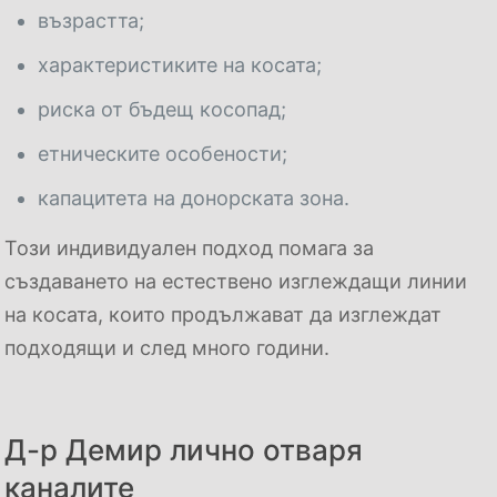
възрастта;
характеристиките на косата;
риска от бъдещ косопад;
етническите особености;
капацитета на донорската зона.
Този индивидуален подход помага за
създаването на естествено изглеждащи линии
на косата, които продължават да изглеждат
подходящи и след много години.
Д-р Демир лично отваря
каналите