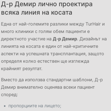
Д-р Демир лично проектира
всяка линия на косата
Една от най-големите разлики между TurHair и
много клиники с голям обем пациенти е
директното участие на
Д-р Демир
. Дизайнът на
линията на косата е един от най-критичните
аспекти на успешната трансплантация, защото
определя колко естествен ще изглежда
крайният резултат.
Вместо да използва стандартни шаблони, Д-р
Демир внимателно оценява всеки пациент
според:
пропорциите на лицето;