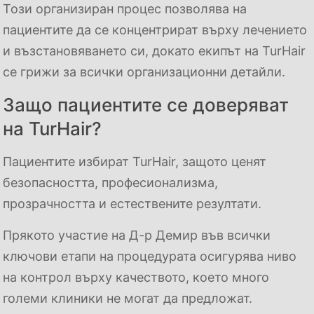
Този организиран процес позволява на
пациентите да се концентрират върху лечението
и възстановяването си, докато екипът на TurHair
се грижи за всички организационни детайли.
Защо пациентите се доверяват
на TurHair?
Пациентите избират TurHair, защото ценят
безопасността, професионализма,
прозрачността и естествените резултати.
Прякото участие на Д-р Демир във всички
ключови етапи на процедурата осигурява ниво
на контрол върху качеството, което много
големи клиники не могат да предложат.