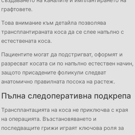
създаването на каналите и имплантирането на
графтовете.
Това внимание към детайла позволява
трансплантираната коса да се слее напълно с
естествената коса.
Пациентите могат да подстригват, оформят и
разресват косата си по напълно естествен начин,
защото присадените фоликули следват
анатомично правилната посока на растеж.
Пълна следоперативна подкрепа
Трансплантацията на коса не приключва с края
на операцията. Възстановяването и
последващите грижи играят ключова роля за