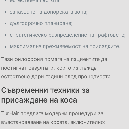
естествена гъстота;
запазване на донорската зона;
дългосрочно планиране;
стратегическо разпределение на графтовете;
максимална преживяемост на присадките.
Тази философия помага на пациентите да
постигнат резултати, които изглеждат
естествено дори години след процедурата.
Съвременни техники за
присаждане на коса
TurHair предлага модерни процедури за
възстановяване на косата, включително: