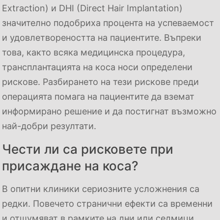
Extraction) и DHI (Direct Hair Implantation)
значително подобриха процента на успеваемост
и удовлетвореността на пациентите. Въпреки
това, както всяка медицинска процедура,
трансплантацията на коса носи определени
рискове. Разбирането на тези рискове преди
операцията помага на пациентите да вземат
информирано решение и да постигнат възможно
най-добри резултати.
Чести ли са рисковете при
присаждане на коса?
В опитни клиники сериозните усложнения са
редки. Повечето странични ефекти са временни
и отшумяват в рамките на дни или седмици.