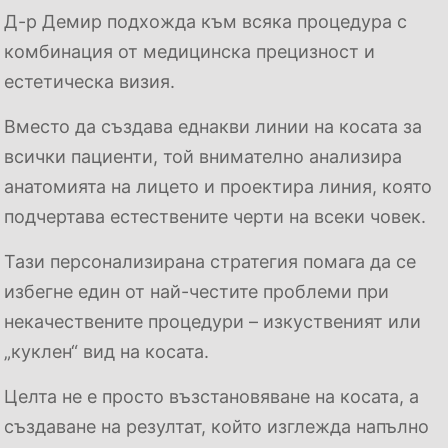
Д-р Демир подхожда към всяка процедура с
комбинация от медицинска прецизност и
естетическа визия.
Вместо да създава еднакви линии на косата за
всички пациенти, той внимателно анализира
анатомията на лицето и проектира линия, която
подчертава естествените черти на всеки човек.
Тази персонализирана стратегия помага да се
избегне един от най-честите проблеми при
некачествените процедури – изкуственият или
„куклен“ вид на косата.
Целта не е просто възстановяване на косата, а
създаване на резултат, който изглежда напълно