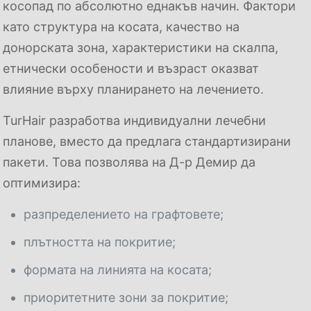
косопад по абсолютно еднакъв начин. Фактори
като структура на косата, качество на
донорската зона, характеристики на скалпа,
етнически особености и възраст оказват
влияние върху планирането на лечението.
TurHair разработва индивидуални лечебни
планове, вместо да предлага стандартизирани
пакети. Това позволява на Д-р Демир да
оптимизира:
разпределението на графтовете;
плътността на покритие;
формата на линията на косата;
приоритетните зони за покритие;