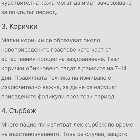
чувствителна кожа могат да имат зачервяване
за по-дълъг период.
3. Корички
Малки корички се образуват около
новоприсадените графтове като част от
естествения процес на заздравяване. Тези
корички обикновено падат в рамките на 7–14
дни. Правилната техника на измиване е
изключително важна, за да не се нарушат
присадените фоликули през този период.
4. Сърбеж
Много пациенти изпитват лек сърбеж по време
на възстановяването. Това се случва, защото