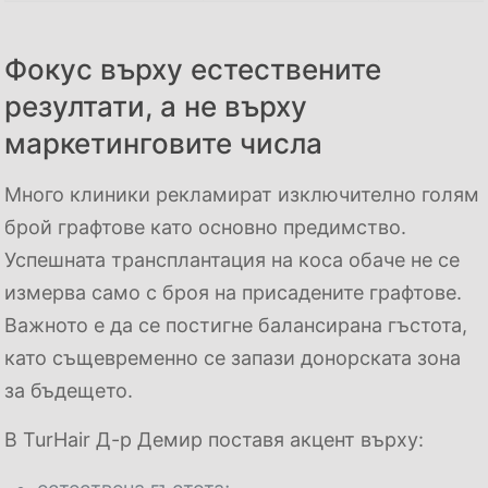
Фокус върху естествените
резултати, а не върху
маркетинговите числа
Много клиники рекламират изключително голям
брой графтове като основно предимство.
Успешната трансплантация на коса обаче не се
измерва само с броя на присадените графтове.
Важното е да се постигне балансирана гъстота,
като същевременно се запази донорската зона
за бъдещето.
В TurHair Д-р Демир поставя акцент върху: