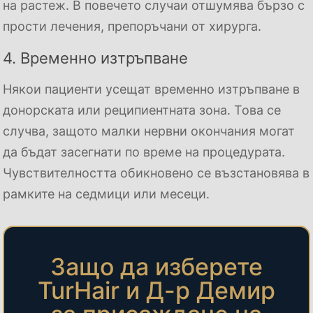
на растеж. В повечето случаи отшумява бързо с
прости лечения, препоръчани от хирурга.
4. Временно изтръпване
Някои пациенти усещат временно изтръпване в
донорската или реципиентната зона. Това се
случва, защото малки нервни окончания могат
да бъдат засегнати по време на процедурата.
Чувствителността обикновено се възстановява в
рамките на седмици или месеци.
Защо да изберете
TurHair и Д-р Демир