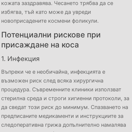
кожата заздравява. Чесането трябва да се
избягва, тъй като може да увреди
новоприсадените космени фоликули.
Потенциални рискове при
присаждане на коса
1. Инфекция
Въпреки че е необичайна, инфекцията е
възможен риск след всяка хирургична
процедура. Съвременните клиники използват
стерилна среда и строги хигиенни протоколи, за
да сведат този риск до минимум. Спазването на
предписаните медикаменти и инструкциите за
следоперативна грижа допълнително намалява