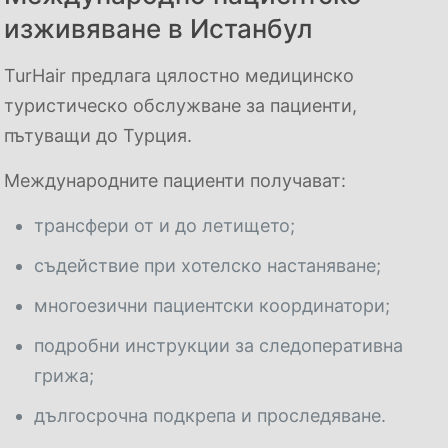
изживяване в Истанбул
TurHair предлага цялостно медицинско
туристическо обслужване за пациенти,
пътуващи до Турция.
Международните пациенти получават:
трансфери от и до летището;
съдействие при хотелско настаняване;
многоезични пациентски координатори;
подробни инструкции за следоперативна
грижа;
дългосрочна подкрепа и проследяване.