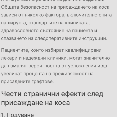
Общата безопасност на присаждането на коса
зависи от няколко фактора, включително опита
на хирурга, стандартите на клиниката,
здравословното състояние на пациента и
спазването на следоперативните инструкции.
Пациентите, които избират квалифицирани
лекари и надеждни клиники, могат значително
да намалят вероятността от усложнения и да
увеличат процента на преживяемост на
присадените графтове.
Чести странични ефекти след
присаждане на коса
1. Подуване