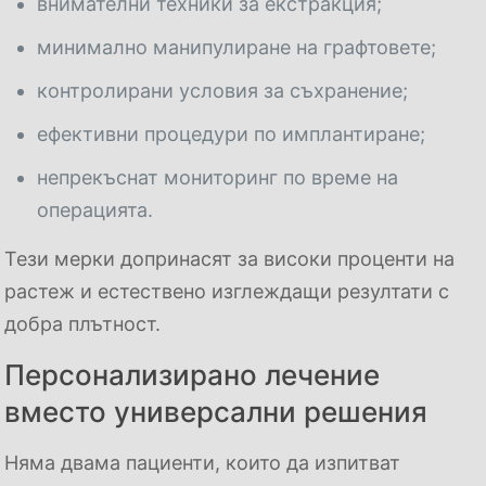
внимателни техники за екстракция;
минимално манипулиране на графтовете;
контролирани условия за съхранение;
ефективни процедури по имплантиране;
непрекъснат мониторинг по време на
операцията.
Тези мерки допринасят за високи проценти на
растеж и естествено изглеждащи резултати с
добра плътност.
Персонализирано лечение
вместо универсални решения
Няма двама пациенти, които да изпитват