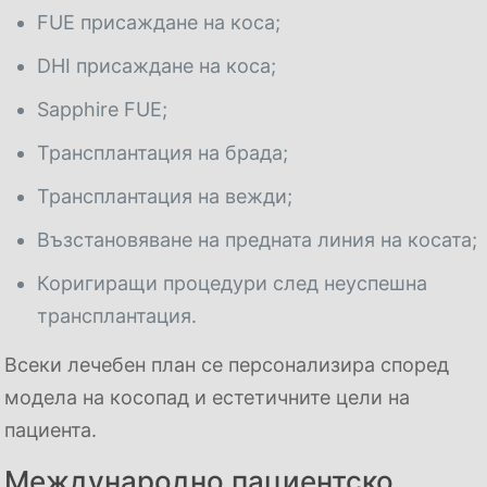
FUE присаждане на коса;
DHI присаждане на коса;
Sapphire FUE;
Трансплантация на брада;
Трансплантация на вежди;
Възстановяване на предната линия на косата;
Коригиращи процедури след неуспешна
трансплантация.
Всеки лечебен план се персонализира според
модела на косопад и естетичните цели на
пациента.
Международно пациентско